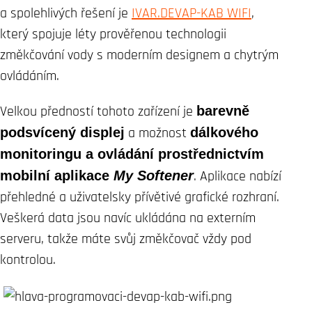
a spolehlivých řešení je
IVAR.DEVAP-KAB WIFI
,
který spojuje léty prověřenou technologii
změkčování vody s moderním designem a chytrým
ovládáním.
Velkou předností tohoto zařízení je
barevně
podsvícený displej
a možnost
dálkového
monitoringu a ovládání prostřednictvím
mobilní aplikace
My Softener
. Aplikace nabízí
přehledné a uživatelsky přívětivé grafické rozhraní.
Veškerá data jsou navíc ukládána na externím
serveru, takže máte svůj změkčovač vždy pod
kontrolou.