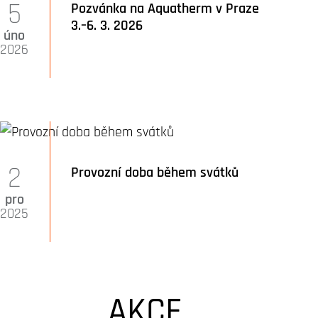
5
Pozvánka na Aquatherm v Praze
3.–6. 3. 2026
úno
2026
2
Provozní doba během svátků
pro
2025
AKCE