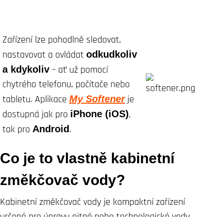
Zařízení lze pohodlně sledovat,
nastavovat a ovládat
odkudkoliv
a kdykoliv
– ať už pomocí
chytrého telefonu, počítače nebo
tabletu. Aplikace
My Softener
je
dostupná jak pro
iPhone (iOS)
,
tak pro
Android
.
Co je to vlastně kabinetní
změkčovač vody?
Kabinetní změkčovač vody je kompaktní zařízení
určené pro úpravu pitné nebo technologické vody