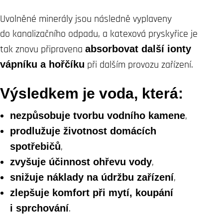
Uvolněné minerály jsou následně vyplaveny
do kanalizačního odpadu, a katexová pryskyřice je
tak znovu připravena
absorbovat další ionty
vápníku a hořčíku
při dalším provozu zařízení.
Výsledkem je voda, která:
nezpůsobuje tvorbu vodního kamene
,
prodlužuje životnost domácích
spotřebičů
,
zvyšuje účinnost ohřevu vody
,
snižuje náklady na údržbu zařízení
,
zlepšuje komfort při mytí, koupání
i sprchování
.