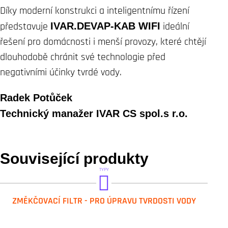
Díky moderní konstrukci a inteligentnímu řízení
představuje
IVAR.DEVAP-KAB WIFI
ideální
řešení pro domácnosti i menší provozy, které chtějí
dlouhodobě chránit své technologie před
negativními účinky tvrdé vody.
Radek Potůček
Technický manažer IVAR CS spol.s r.o.
Související produkty
TYPY
IVAR.DEVAP-KAB WIFI
ZMĚKČOVACÍ FILTR - PRO ÚPRAVU TVRDOSTI VODY