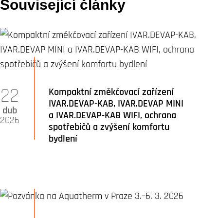
Související články
22
Kompaktní změkčovací zařízení
IVAR.DEVAP-KAB, IVAR.DEVAP MINI
dub
a IVAR.DEVAP-KAB WIFI, ochrana
2026
spotřebičů a zvýšení komfortu
bydlení