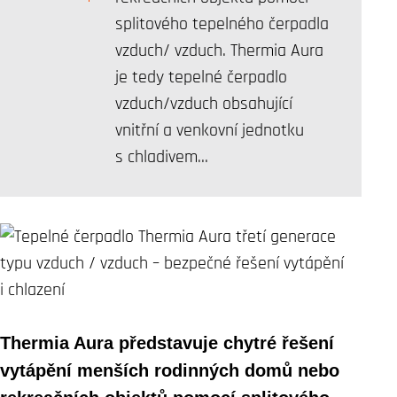
splitového tepelného čerpadla
vzduch/ vzduch. Thermia Aura
je tedy tepelné čerpadlo
vzduch/vzduch obsahující
vnitřní a venkovní jednotku
s chladivem…
Thermia Aura představuje chytré řešení
vytápění menších rodinných domů nebo