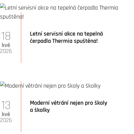
18
Letní servisní akce na tepelná
čerpadla Thermia spuštěna!
kvě
2026
13
Moderní větrání nejen pro školy
a školky
kvě
2026