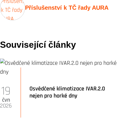
Příslušenství k TČ řady AURA
Související články
19
Osvědčené klimatizace IVAR.2.0
nejen pro horké dny
čvn
2026