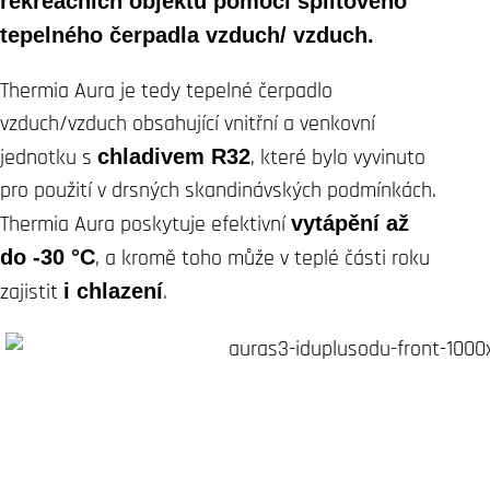
rekreačních objektů pomocí splitového
tepelného čerpadla vzduch/ vzduch.
Thermia Aura je tedy tepelné čerpadlo
vzduch/vzduch obsahující vnitřní a venkovní
jednotku s
chladivem R32
, které bylo vyvinuto
pro použití v drsných skandinávských podmínkách.
Thermia Aura poskytuje efektivní
vytápění až
do -30 °C
, a kromě toho může v teplé části roku
zajistit
i chlazení
.