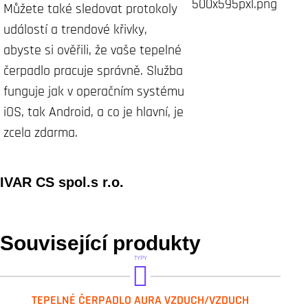
Můžete také sledovat protokoly
událostí a trendové křivky,
abyste si ověřili, že vaše tepelné
čerpadlo pracuje správně. Služba
funguje jak v operačním systému
iOS, tak Android, a co je hlavní, je
zcela zdarma.
IVAR CS spol.s r.o.
Související produkty
TYPY
AURA S2
TEPELNÉ ČERPADLO AURA VZDUCH/VZDUCH