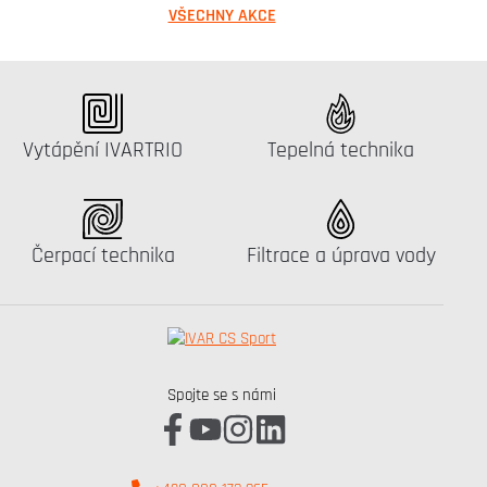
VŠECHNY AKCE
Katalog:
Katalog:
Vytápění IVARTRIO
Tepelná technika
Katalog:
Katalog:
Čerpací technika
Filtrace a úprava vody
Spojte se s námi