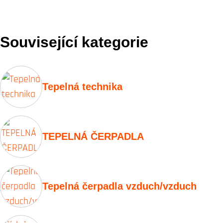
AURA T2
Související kategorie
Tepelná technika
TEPELNÁ ČERPADLA
Tepelná čerpadla vzduch/vzduch