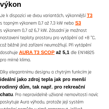
výkon
Je k dispozici ve dvou variantách, výkonnější
T3
s topným výkonem 0,7 až 7,3 kW nebo
S3
s výkonem 0,7 až 6,7 kW. Zásadní je možnost
nastavení teploty prostoru pro vytápění od +8 °C,
což běžně jiná zařízení neumožňují. Při vytápění
dosahuje
AURA T3 SCOP
až 5,1
dle EN14825
pro mírné klima.
Díky elegantnímu designu a chytrým funkcím je
ideální jako zdroj tepla jak pro menší
rodinný dům, tak např. pro rekreační
chatu
. Pro nepravidelně užívané nemovitosti navíc
poskytuje Aura výhodu, protože její systém