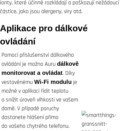
ionty, které účinně rozkládají a poškozují nežádoucí
částice, jako jsou alergeny, viry atd.
Aplikace pro dálkové
ovládání
Pomocí příslušenství dálkového
ovládání je možno Auru
dálkově
monitorovat a ovládat
. Díky
vestavěnému
Wi-Fi modulu
je
možné v aplikaci řídit teplotu
a snížit úroveň vlhkosti ve vašem
domě. V případě poruchy
dostanete hlášení přímo
do vašeho chytrého telefonu.