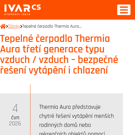
Články
Tepelné čerpadlo Thermia Aura…
Tepelné čerpadlo Thermia
Aura třetí generace typu
vzduch / vzduch – bezpečné
řešení vytápění i chlazení
4
Thermia Aura představuje
chytré řešení vytápění menších
čvn
2026
rodinných domů nebo
rekreačních objektů pomocí