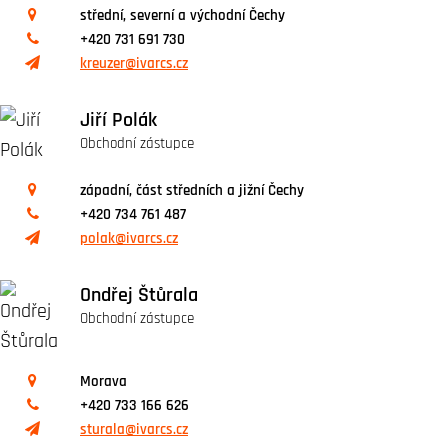
střední, severní a východní Čechy
+420 731 691 730
kreuzer@ivarcs.cz
Jiří Polák
Obchodní zástupce
západní, část středních a jižní Čechy
+420 734 761 487
polak@ivarcs.cz
Ondřej Štůrala
Obchodní zástupce
Morava
+420 733 166 626
sturala@ivarcs.cz