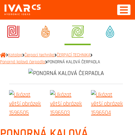
Katalog
Čerpací technika
ČERPACÍ TECHNIKA
Ponorná kalová čerpadla
PONORNÁ KALOVÁ ČERPADLA
PONORNÁ KALOVÁ