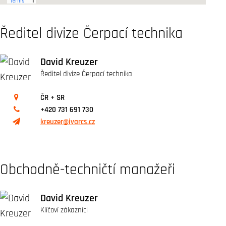
Ředitel divize Čerpací technika
David Kreuzer
Ředitel divize Čerpací technika
ČR + SR
+420 731 691 730
kreuzer@ivarcs.cz
Obchodně-techničtí manažeři
David Kreuzer
Klíčoví zákazníci