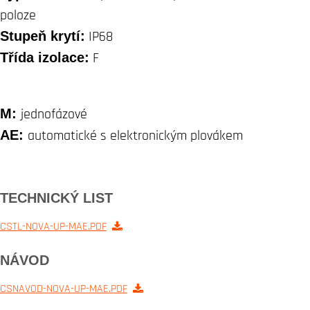
poloze
Stupeň krytí:
IP68
Třída izolace:
F
M:
jednofázové
AE:
automatické s elektronickým plovákem
TECHNICKÝ LIST
CSTL-NOVA-UP-MAE.PDF
NÁVOD
CSNAVOD-NOVA-UP-MAE.PDF