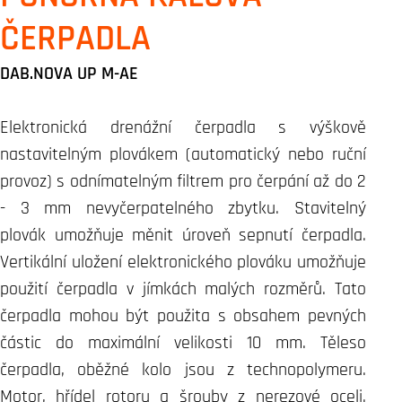
ČERPADLA
DAB.NOVA UP M-AE
Elektronická drenážní čerpadla s výškově
nastavitelným plovákem (automatický nebo ruční
provoz) s odnímatelným filtrem pro čerpání až do 2
- 3 mm nevyčerpatelného zbytku. Stavitelný
plovák umožňuje měnit úroveň sepnutí čerpadla.
Vertikální uložení elektronického plováku umožňuje
použití čerpadla v jímkách malých rozměrů. Tato
čerpadla mohou být použita s obsahem pevných
částic do maximální velikosti 10 mm. Těleso
čerpadla, oběžné kolo jsou z technopolymeru.
Motor, hřídel rotoru a šrouby z nerezové oceli.