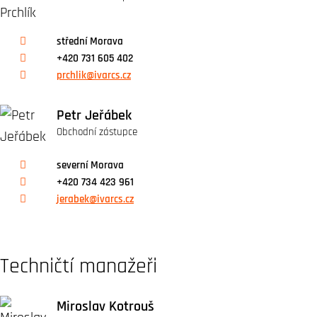
střední Morava
+420 731 605 402
prchlik@ivarcs.cz
Petr Jeřábek
Obchodní zástupce
severní Morava
+420 734 423 961
jerabek@ivarcs.cz
Techničtí manažeři
Miroslav Kotrouš