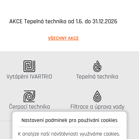
AKCE Tepelná technika od 1.6. do 31.12.2026
VŠECHNY AKCE
Katalog:
Katalog:
Vytápění IVARTRIO
Tepelná technika
Katalog:
Katalog:
Čerpací technika
Filtrace a úprava vody
Nastavení podmínek pro používání cookies
K analýze naší návštěvnosti využíváme cookies.