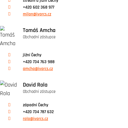
střední a jižní Čechy
+420 602 368 977
milan@ivarcs.cz
Tomáš Amcha
Obchodní zástupce
jižní Čechy
+420 734 763 988
amcha@ivarcs.cz
David Rola
Obchodní zástupce
západní Čechy
+420 734 787 632
rola@ivarcs.cz