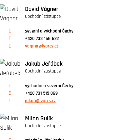
David Vágner
Obchodní zástupce
severní a východní Čechy
+420 733 166 622
vagner@ivarcs.cz
Jakub Jeřábek
Obchodní zástupce
východní a severní Čechy
+420 731 515 069
jakub@ivarcs.cz
Milan Sulík
Obchodní zástupce