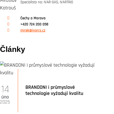
Specialista na: IVAR-GAS, IVARTRIO
Čechy a Morava
+420 724 200 058
mirek@ivarcs.cz
Články
14
BRANDONI i průmyslové
technologie vyžadují kvalitu
úno
2025