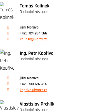
Tomáš Kolínek
Obchodní zástupce
jižní Morava
+420 724 264 566
kolinek@ivarcs.cz
Ing. Petr Kopřiva
Obchodní zástupce
jižní Morava
+420 733 697 414
kopriva@ivarcs.cz
Vlastislav Prchlík
Obchodní zástupce