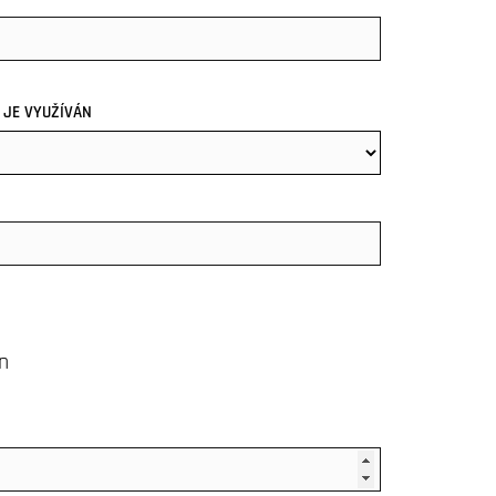
 JE VYUŽÍVÁN
n