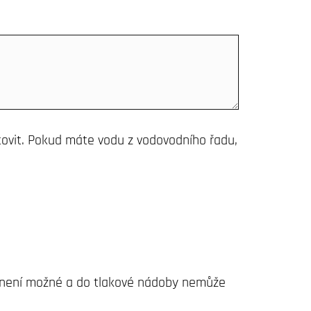
tovit. Pokud máte vodu z vodovodního řadu,
l není možné a do tlakové nádoby nemůže