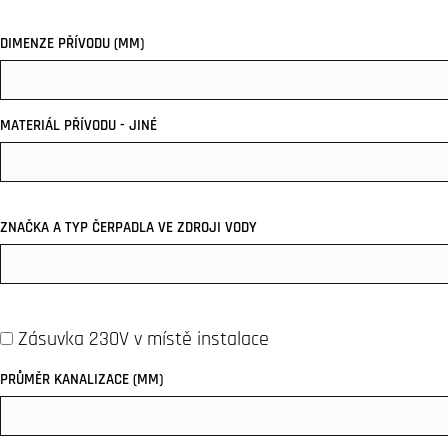
DIMENZE PŘÍVODU (MM)
MATERIÁL PŘÍVODU - JINÉ
ZNAČKA A TYP ČERPADLA VE ZDROJI VODY
Zásuvka 230V v místě instalace
PRŮMĚR KANALIZACE (MM)