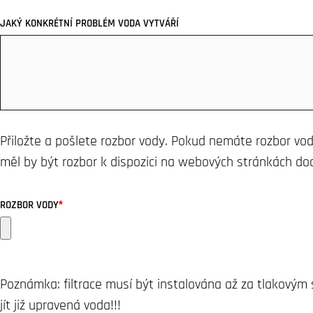
JAKÝ KONKRÉTNÍ PROBLÉM VODA VYTVÁŘÍ
Přiložte a pošlete rozbor vody. Pokud nemáte rozbor vod
měl by být rozbor k dispozici na webových stránkách do
*
ROZBOR VODY
Poznámka: filtrace musí být instalována až za tlakový
jít již upravená voda!!!