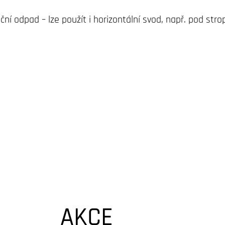
ní odpad – lze použít i horizontální svod, např. pod str
AKCE