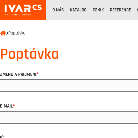
O NÁS
KATALOG
CENÍK
REFERENCE
Poptávka
Poptávka
*
JMÉNO A PŘÍJMENÍ
*
E-MAIL
IČ