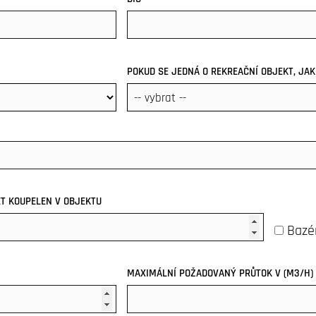
POKUD SE JEDNÁ O REKREAČNÍ OBJEKT, JAK
T KOUPELEN V OBJEKTU
Bazé
MAXIMÁLNÍ POŽADOVANÝ PRŮTOK V (M3/H)