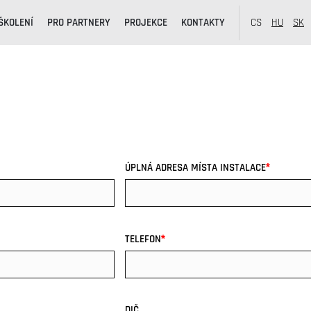
ŠKOLENÍ
PRO PARTNERY
PROJEKCE
KONTAKTY
CS
HU
SK
*
ÚPLNÁ ADRESA MÍSTA INSTALACE
*
TELEFON
DIČ