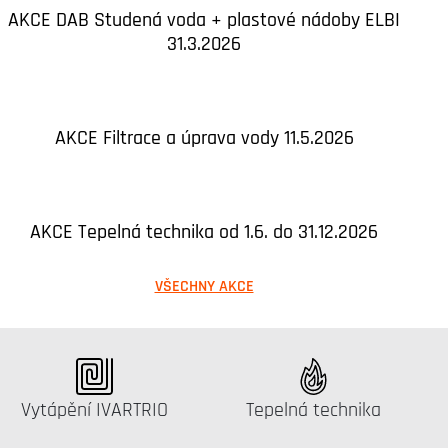
AKCE DAB Studená voda + plastové nádoby ELBI
31.3.2026
AKCE Filtrace a úprava vody 11.5.2026
AKCE Tepelná technika od 1.6. do 31.12.2026
VŠECHNY AKCE
Katalog:
Katalog:
Vytápění IVARTRIO
Tepelná technika