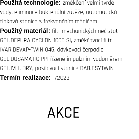
Použitá technologie:
změkčení velmi tvrdé
vody, eliminace bakteriální zátěže, automatická
tlaková stanice s frekvenčním měničem
Použitý materiál:
filtr mechanických nečistot
GEL.DEPURA CYCLON 1000 SI, změkčovací filtr
IVAR.DEVAP-TWIN 045, dávkovací čerpadlo
GEL.DOSAMATIC PPI řízené impulzním vodoměrem
GEL.IVLI. DRY, posilovací stanice DAB.ESYTWIN
Termín realizace:
1/2023
AKCE