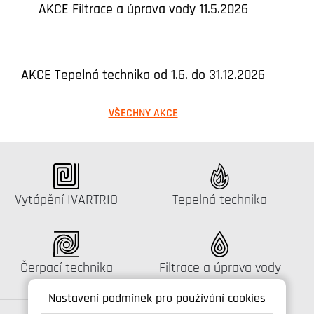
AKCE Filtrace a úprava vody 11.5.2026
AKCE Tepelná technika od 1.6. do 31.12.2026
VŠECHNY AKCE
Katalog:
Katalog:
Vytápění IVARTRIO
Tepelná technika
Katalog:
Katalog:
Čerpací technika
Filtrace a úprava vody
Nastavení podmínek pro používání cookies