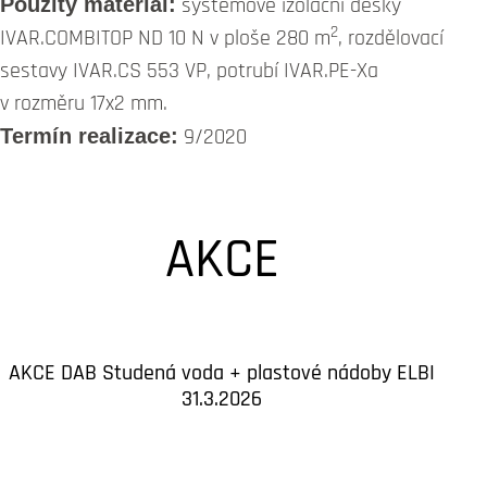
Použitý materiál:
systémové izolační desky
2
IVAR.COMBITOP ND 10 N v ploše 280 m
, rozdělovací
sestavy IVAR.CS 553 VP, potrubí IVAR.PE-Xa
v rozměru 17x2 mm.
Termín realizace:
9/2020
AKCE
AKCE DAB Studená voda + plastové nádoby ELBI
31.3.2026