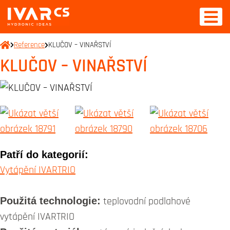
Reference
KLUČOV – VINAŘSTVÍ
KLUČOV – VINAŘSTVÍ
Patří do kategorií:
Vytápění IVARTRIO
Použitá technologie:
teplovodní podlahové
vytápění IVARTRIO