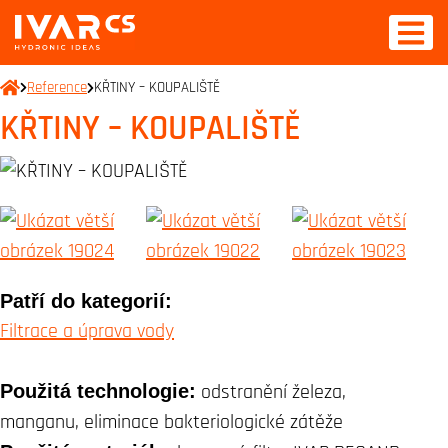
Reference
KŘTINY – KOUPALIŠTĚ
KŘTINY – KOUPALIŠTĚ
Patří do kategorií:
Filtrace a úprava vody
Použitá technologie:
odstranění železa,
manganu, eliminace bakteriologické zátěže