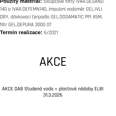
Použitý materiál:
sloupcové filtry IVAR.DESAND
140 a IVAR.DEFEMN140, impulzní vodoměr GEL.IVLI
DRY, dávkovací čerpadlo GEL.DOSAMATIC PPI X5M,
filtr GEL.DEPURA 3000 OT
Termín realizace:
6/2021
AKCE
AKCE DAB Studená voda + plastové nádoby ELBI
31.3.2026