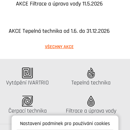
AKCE Filtrace a úprava vody 11.5.2026
AKCE Tepelná technika od 1.6. do 31.12.2026
VŠECHNY AKCE
Katalog:
Katalog:
Vytápění IVARTRIO
Tepelná technika
Katalog:
Katalog:
Čerpací technika
Filtrace a úprava vody
Nastavení podmínek pro používání cookies