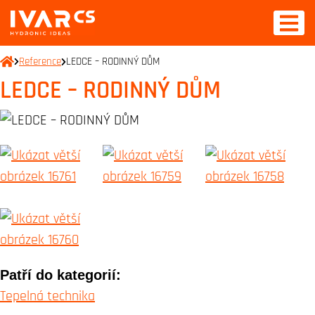
Reference
LEDCE – RODINNÝ DŮM
LEDCE – RODINNÝ DŮM
Patří do kategorií:
Tepelná technika