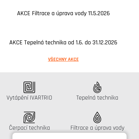
AKCE Filtrace a úprava vody 11.5.2026
AKCE Tepelná technika od 1.6. do 31.12.2026
VŠECHNY AKCE
Katalog:
Katalog:
Vytápění IVARTRIO
Tepelná technika
Katalog:
Katalog:
Čerpací technika
Filtrace a úprava vody