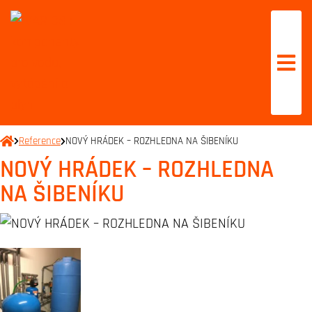
Reference
NOVÝ HRÁDEK – ROZHLEDNA NA ŠIBENÍKU
NOVÝ HRÁDEK – ROZHLEDNA
NA ŠIBENÍKU