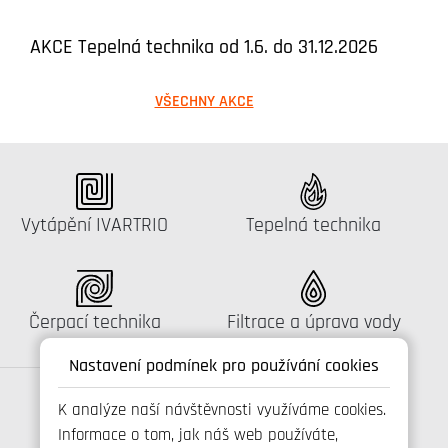
AKCE Tepelná technika od 1.6. do 31.12.2026
VŠECHNY AKCE
Katalog:
Katalog:
Vytápění IVARTRIO
Tepelná technika
Katalog:
Katalog:
Čerpací technika
Filtrace a úprava vody
Nastavení podmínek pro používání cookies
K analýze naší návštěvnosti využíváme cookies.
Informace o tom, jak náš web používáte,