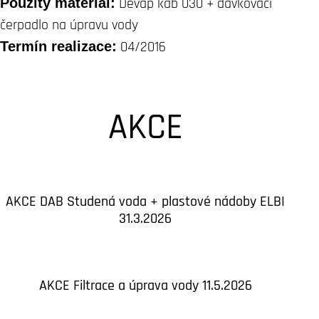
Použitý materiál:
Devap kab 030 + dávkovací
čerpadlo na úpravu vody
Termín realizace:
04/2016
AKCE
AKCE DAB Studená voda + plastové nádoby ELBI
31.3.2026
AKCE Filtrace a úprava vody 11.5.2026