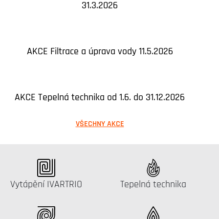
31.3.2026
AKCE Filtrace a úprava vody 11.5.2026
AKCE Tepelná technika od 1.6. do 31.12.2026
VŠECHNY AKCE
Katalog:
Katalog:
Vytápění IVARTRIO
Tepelná technika