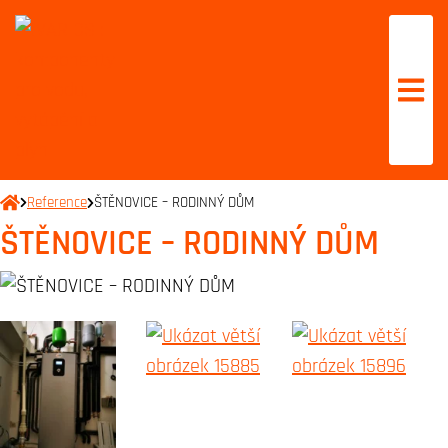
Reference
ŠTĚNOVICE – RODINNÝ DŮM
ŠTĚNOVICE – RODINNÝ DŮM