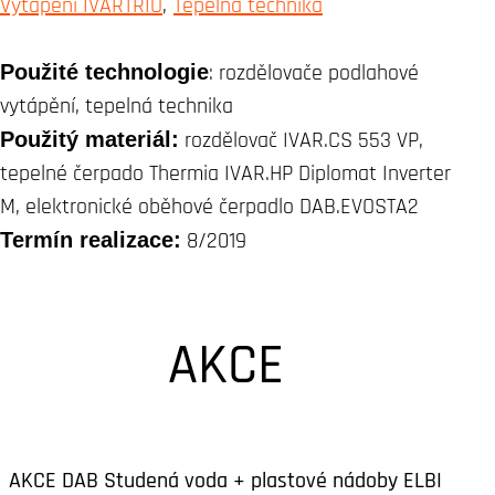
Vytápění IVARTRIO
Tepelná technika
Použité technologie
: rozdělovače podlahové
vytápění, tepelná technika
Použitý materiál:
rozdělovač IVAR.CS 553 VP,
tepelné čerpado Thermia IVAR.HP Diplomat Inverter
M, elektronické oběhové čerpadlo DAB.EVOSTA2
Termín realizace:
8/2019
AKCE
AKCE DAB Studená voda + plastové nádoby ELBI