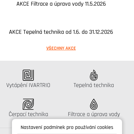
AKCE Filtrace a úprava vody 11.5.2026
AKCE Tepelná technika od 1.6. do 31.12.2026
VŠECHNY AKCE
Katalog:
Katalog:
Vytápění IVARTRIO
Tepelná technika
Katalog:
Katalog:
Čerpací technika
Filtrace a úprava vody
Nastavení podmínek pro používání cookies