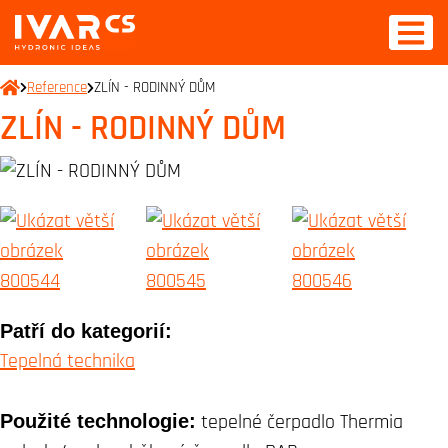
Reference
ZLÍN - RODINNÝ DŮM
ZLÍN - RODINNÝ DŮM
Patří do kategorií:
Tepelná technika
Použité technologie:
tepelné čerpadlo Thermia