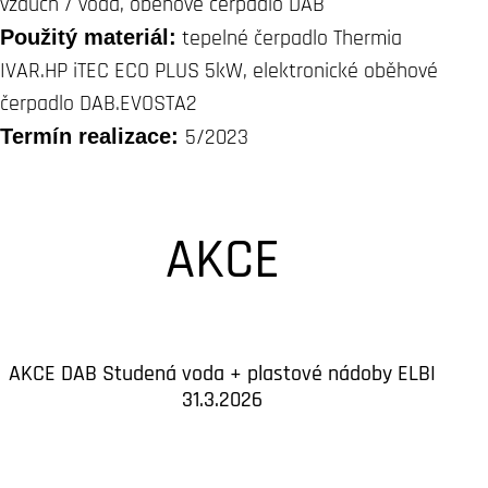
vzduch / voda, oběhové čerpadlo DAB
Použitý materiál:
tepelné čerpadlo Thermia
IVAR.HP iTEC ECO PLUS 5kW, elektronické oběhové
čerpadlo DAB.EVOSTA2
Termín realizace:
5/2023
AKCE
AKCE DAB Studená voda + plastové nádoby ELBI
31.3.2026