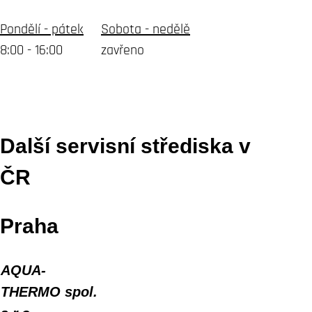
Pondělí - pátek
Sobota - nedělě
8:00 - 16:00 zavřeno
Další servisní střediska v
ČR
Praha
AQUA-
THERMO spol.