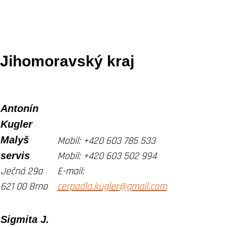
Jihomoravský kraj
Antonín
Kugler
Malyš
Mobil:
+420 603 785 533
servis
Mobil:
+420 603 502 994
Ječná 29a
E-mail:
621 00 Brno
cerpadla.kugler@gmail.com
Sigmita J.