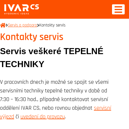
Servis a podpora
Kontakty servis
Kontakty servis
Servis veškeré TEPELNÉ
TECHNIKY
V pracovních dnech je možné se spojit se všemi
servisními techniky tepelné techniky v době od
7:30 – 16:30 hod., případně kontaktovat servisní
oddělení IVAR CS, nebo rovnou objednat
servisní
výjezd
či
uvedení do provozu
.