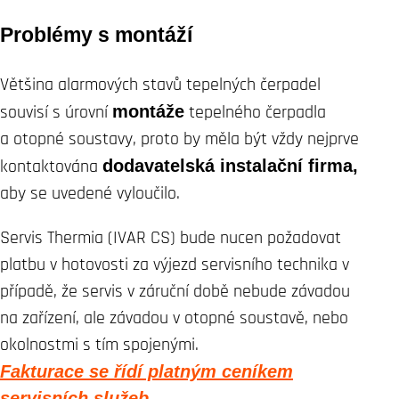
Problémy s montáží
Většina alarmových stavů tepelných čerpadel
souvisí s úrovní
montáže
tepelného čerpadla
a otopné soustavy, proto by měla být vždy nejprve
kontaktována
dodavatelská instalační firma,
aby se uvedené vyloučilo.
Servis Thermia (IVAR CS) bude nucen požadovat
platbu v hotovosti za výjezd servisního technika v
případě, že servis v záruční době nebude závadou
na zařízení, ale závadou v otopné soustavě, nebo
okolnostmi s tím spojenými.
Fakturace se řídí platným ceníkem
servisních služeb