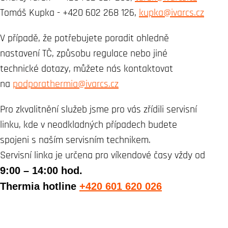
Tomáš Kupka -
+420 602 268 126
,
kupka@ivarcs.cz
V případě, že potřebujete poradit ohledně
nastavení TČ, způsobu regulace nebo jiné
technické dotazy, můžete nás kontaktovat
na
podporathermia@ivarcs.cz
Pro zkvalitnění služeb jsme pro vás zřídili servisní
linku, kde v neodkladných případech budete
spojeni s naším servisním technikem.
Servisní linka je určena pro víkendové časy vždy od
9:00 – 14:00 hod.
Thermia hotline
+420 601 620 026