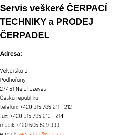
Servis veškeré ČERPACÍ
TECHNIKY a PRODEJ
ČERPADEL
Adresa:
Velvarská 9
Podhořany
277 51 Nelahozeves
Česká republika
telefon: +420 315 785 211 - 212
fax: +420 315 785 213 - 214
mobil: +420 606 629 333
e-mail:
servisdab@ivarcs.cz