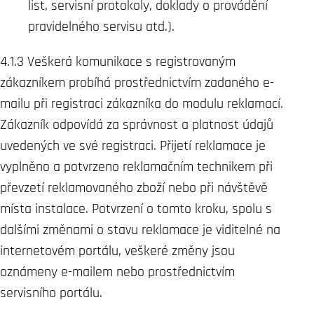
list, servisní protokoly, doklady o provádění
pravidelného servisu atd.).
4.1.3 Veškerá komunikace s registrovaným
zákazníkem probíhá prostřednictvím zadaného e-
mailu při registraci zákazníka do modulu reklamací.
Zákazník odpovídá za správnost a platnost údajů
uvedených ve své registraci. Přijetí reklamace je
vyplněno a potvrzeno reklamačním technikem při
převzetí reklamovaného zboží nebo při návštěvě
místa instalace. Potvrzení o tomto kroku, spolu s
dalšími změnami o stavu reklamace je viditelné na
internetovém portálu, veškeré změny jsou
oznámeny e-mailem nebo prostřednictvím
servisního portálu.