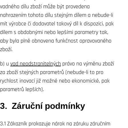
vadného dílu zboží může být provedena
nahrazením tohoto dílu stejným dílem a nebude-li
mít výrobce či dodavatel takový díl k dispozici, pak
dílem s obdobnými nebo lepšími parametry tak,
aby byla plně obnovena funkčnost opravovaného
zboží.
b) u
vad neodstranitelných
právo na výměnu zboží
za zboží stejných parametrů (nebude-li to pro
rychlost inovací již možné nebo ekonomické, pak
parametrů lepších).
3. Záruční podmínky
3.1 Zákazník prokazuje nárok na záruku záručním