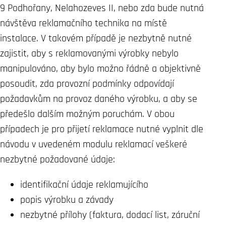
9 Podhořany, Nelahozeves II, nebo zda bude nutná
návštěva reklamačního technika na místě
instalace. V takovém případě je nezbytně nutné
zajistit, aby s reklamovanými výrobky nebylo
manipulováno, aby bylo možno řádně a objektivně
posoudit, zda provozní podmínky odpovídají
požadavkům na provoz daného výrobku, a aby se
předešlo dalším možným poruchám. V obou
případech je pro přijetí reklamace nutné vyplnit dle
návodu v uvedeném modulu reklamací veškeré
nezbytné požadované údaje:
identifikační údaje reklamujícího
popis výrobku a závady
nezbytné přílohy (faktura, dodací list, záruční