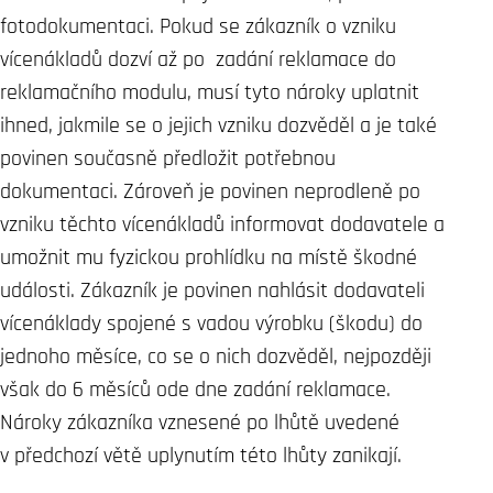
fotodokumentaci. Pokud se zákazník o vzniku
vícenákladů dozví až po zadání reklamace do
reklamačního modulu, musí tyto nároky uplatnit
ihned, jakmile se o jejich vzniku dozvěděl a je také
povinen současně předložit potřebnou
dokumentaci. Zároveň je povinen neprodleně po
vzniku těchto vícenákladů informovat dodavatele a
umožnit mu fyzickou prohlídku na místě škodné
události. Zákazník je povinen nahlásit dodavateli
vícenáklady spojené s vadou výrobku (škodu) do
jednoho měsíce, co se o nich dozvěděl, nejpozději
však do 6 měsíců ode dne zadání reklamace.
Nároky zákazníka vznesené po lhůtě uvedené
v předchozí větě uplynutím této lhůty zanikají.