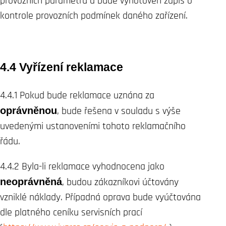
provozních parametrů a bude vyhotoven zápis o
kontrole provozních podmínek daného zařízení.
4.4 Vyřízení reklamace
4.4.1 Pokud bude reklamace uznána za
oprávněnou
, bude řešena v souladu s výše
uvedenými ustanoveními tohoto reklamačního
řádu.
4.4.2 Byla-li reklamace vyhodnocena jako
neoprávněná
, budou zákazníkovi účtovány
vzniklé náklady. Případná oprava bude vyúčtována
dle platného ceníku servisních prací