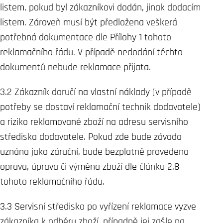
listem, pokud byl zákazníkovi dodán, jinak dodacím
listem. Zároveň musí být předložena veškerá
potřebná dokumentace dle Přílohy 1 tohoto
reklamačního řádu. V případě nedodání těchto
dokumentů nebude reklamace přijata.
3.2 Zákazník doručí na vlastní náklady (v případě
potřeby se dostaví reklamační technik dodavatele)
a riziko reklamované zboží na adresu servisního
střediska dodavatele. Pokud zde bude závada
uznána jako záruční, bude bezplatně provedena
oprava, úprava či výměna zboží dle článku 2.8
tohoto reklamačního řádu.
3.3 Servisní středisko po vyřízení reklamace vyzve
zákazníka k odběru zboží, případně jej zašle na