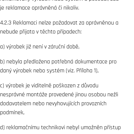
je reklamace oprávněná či nikoliv.
4.2.3 Reklamaci nelze požadovat za oprávněnou a
nebude přijata v těchto případech:
a) výrobek již není v záruční době,
b) nebyla předložena potřebná dokumentace pro
daný výrobek nebo systém (viz. Příloha 1),
c) výrobek je viditelně poškozen z důvodu
nesprávné montáže provedené jinou osobou nežli
dodavatelem nebo nevyhovujících provozních
podmínek,
d) reklamačnímu technikovi nebyl umožněn přístup