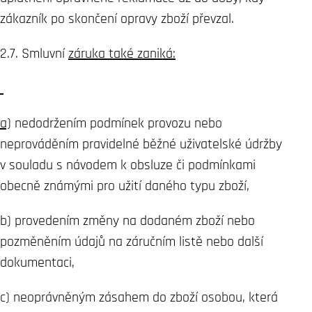
zákazník po skončení opravy zboží převzal.
2.7. Smluvní
záruka také zaniká:
a)
nedodržením podmínek provozu nebo
neprováděním pravidelné běžné uživatelské údržby
v souladu s návodem k obsluze či podmínkami
obecně známými pro užití daného typu zboží,
b) provedením změny na dodaném zboží nebo
pozměněním údajů na záručním listě nebo další
dokumentaci,
c) neoprávněným zásahem do zboží osobou, která