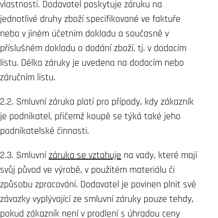
vlastnosti. Dodavatel poskytuje záruku na
jednotlivé druhy zboží specifikované ve faktuře
nebo v jiném účetním dokladu a současně v
příslušném dokladu o dodání zboží, tj. v dodacím
listu. Délka záruky je uvedena na dodacím nebo
záručním listu.
2.2. Smluvní záruka platí pro případy, kdy zákazník
je podnikatel, přičemž koupě se týká také jeho
podnikatelské činnosti.
2.3. Smluvní
záruka se vztahuje
na vady, které mají
svůj původ ve výrobě, v použitém materiálu či
způsobu zpracování. Dodavatel je povinen plnit své
závazky vyplývající ze smluvní záruky pouze tehdy,
pokud zákazník není v prodlení s úhradou ceny