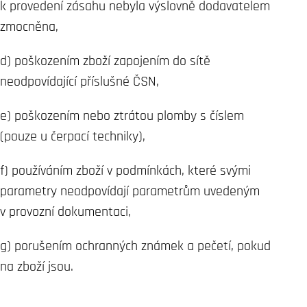
k provedení zásahu nebyla výslovně dodavatelem
zmocněna,
d) poškozením zboží zapojením do sítě
neodpovídající příslušné ČSN,
e) poškozením nebo ztrátou plomby s číslem
(pouze u čerpací techniky),
f) používáním zboží v podmínkách, které svými
parametry neodpovídají parametrům uvedeným
v provozní dokumentaci,
g) porušením ochranných známek a pečetí, pokud
na zboží jsou.