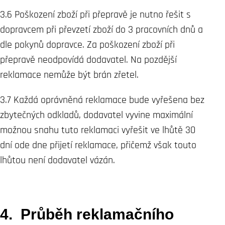
3.6 Poškození zboží při přepravě je nutno řešit s
dopravcem při převzetí zboží do 3 pracovních dnů a
dle pokynů dopravce. Za poškození zboží při
přepravě neodpovídá dodavatel. Na pozdější
reklamace nemůže být brán zřetel.
3.7 Každá oprávněná reklamace bude vyřešena bez
zbytečných odkladů, dodavatel vyvine maximální
možnou snahu tuto reklamaci vyřešit ve lhůtě 30
dní ode dne přijetí reklamace, přičemž však touto
lhůtou není dodavatel vázán.
4. Průběh reklamačního