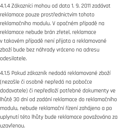
4.1.4 Zákazníci mohou od data 1. 9. 2011 zadávat
reklamace pouze prostřednictvím tohoto
reklamačního modulu. V opačném případě na
reklamace nebude brán zřetel, reklamace
v takovém případě není přijata a reklamované
zboží bude bez náhrady vráceno na adresu
odesilatele.
4.1.5 Pokud zákazník nedodá reklamované zboží
(nezašle či osobně nepředá na pobočce
dodavatele) či nepředloží potřebné dokumenty ve
lhůtě 30 dní od zadání reklamace do reklamačního
modulu, nebude reklamační řízení zahájeno a po
uplynutí této lhůty bude reklamace považována za
uzavřenou.