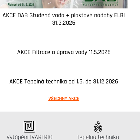
AKCE DAB Studená voda + plastové nádoby ELBI
31.3.2026
AKCE Filtrace a úprava vody 11.5.2026
AKCE Tepelná technika od 1.6. do 31.12.2026
VŠECHNY AKCE
Katalog:
Katalog:
Vytápění IVARTRIO
Tepelná technika