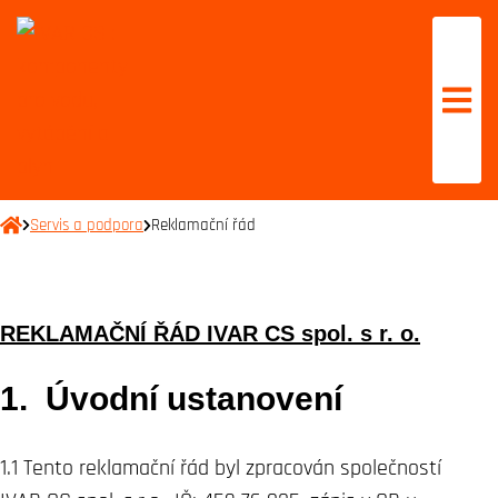
Servis a podpora
Reklamační řád
REKLAMAČNÍ ŘÁD IVAR CS spol. s r. o.
1. Úvodní ustanovení
1.1 Tento reklamační řád byl zpracován společností