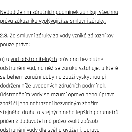
Nedodržením záručních podmínek zanikají všechna
práva zákazníka vyplývající ze smluvní záruky.
2.8. Ze smluvní záruky za vady vzniká zákazníkovi
pouze právo:
a) u
vad odstranitelných
právo na bezplatné
odstranění vad, na něž se záruka vztahuje, a které
se během záruční doby na zboží vyskytnou při
dodržení níže uvedených záručních podmínek.
Odstraněním vady se rozumí oprava nebo úprava
zboží či jeho nahrazení bezvadným zbožím
stejného druhu a stejných nebo lepších parametrů,
přičemž dodavatel má právo zvolit způsob
odstranění vady dle svého uvážení. Oprava