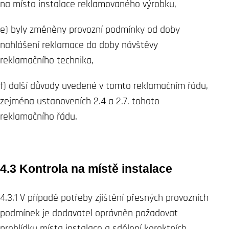
na místo instalace reklamovaného výrobku,
e) byly změněny provozní podmínky od doby
nahlášení reklamace do doby návštěvy
reklamačního technika,
f) další důvody uvedené v tomto reklamačním řádu,
zejména ustanoveních 2.4 a 2.7. tohoto
reklamačního řádu.
4.3 Kontrola na místě instalace
4.3.1 V případě potřeby zjištění přesných provozních
podmínek je dodavatel oprávněn požadovat
prohlídku místa instalace a sdělení korektních