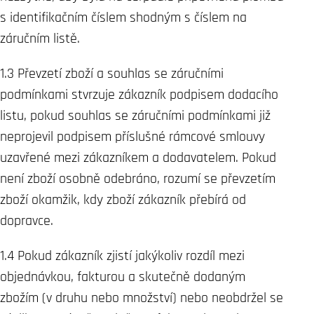
s identifikačním číslem shodným s číslem na
záručním listě.
1.3 Převzetí zboží a souhlas se záručními
podmínkami stvrzuje zákazník podpisem dodacího
listu, pokud souhlas se záručními podmínkami již
neprojevil podpisem příslušné rámcové smlouvy
uzavřené mezi zákazníkem a dodavatelem. Pokud
není zboží osobně odebráno, rozumí se převzetím
zboží okamžik, kdy zboží zákazník přebírá od
dopravce.
1.4 Pokud zákazník zjistí jakýkoliv rozdíl mezi
objednávkou, fakturou a skutečně dodaným
zbožím (v druhu nebo množství) nebo neobdržel se