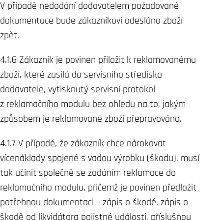
V případě nedodání dodavatelem požadované
dokumentace bude zákazníkovi odesláno zboží
zpět.
4.1.6 Zákazník je povinen přiložit k reklamovanému
zboží, které zasílá do servisního střediska
dodavatele, vytisknutý servisní protokol
z reklamačního modulu bez ohledu na to, jakým
způsobem je reklamované zboží přepravováno.
4.1.7 V případě, že zákazník chce nárokovat
vícenáklady spojené s vadou výrobku (škodu), musí
tak učinit společně se zadáním reklamace do
reklamačního modulu, přičemž je povinen předložit
potřebnou dokumentaci – zápis o škodě, zápis o
škodě od likvidátora pojistné události, příslušnou