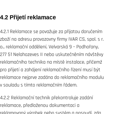
4.2 Přijetí reklamace
4.2.1 Reklamace se považuje za přijatou doručením
zboží na adresu provozovny firmy IVAR CS, spol. s r.
o., reklamační oddělení, Velvarská 9 – Podhořany,
277 51 Nelahozeves II nebo uskutečněním návštěvy
reklamačního technika na místě instalace, přičemž
pro přijetí a zahájení reklamačního řízení musí být
reklamace nejprve zadána do reklamačního modulu
v souladu s tímto reklamačním řádem.
4.2.2 Reklamační technik překontroluje zadání
reklamace, předloženou dokumentaci a
reklamovaný výrobek nebo systém a posoudí, zda