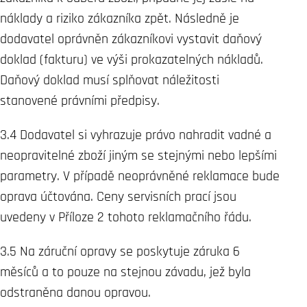
náklady a riziko zákazníka zpět. Následně je
dodavatel oprávněn zákazníkovi vystavit daňový
doklad (fakturu) ve výši prokazatelných nákladů.
Daňový doklad musí splňovat náležitosti
stanovené právními předpisy.
3.4 Dodavatel si vyhrazuje právo nahradit vadné a
neopravitelné zboží jiným se stejnými nebo lepšími
parametry. V případě neoprávněné reklamace bude
oprava účtována. Ceny servisních prací jsou
uvedeny v Příloze 2 tohoto reklamačního řádu.
3.5 Na záruční opravy se poskytuje záruka 6
měsíců a to pouze na stejnou závadu, jež byla
odstraněna danou opravou.