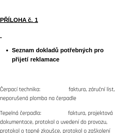
PŘÍLOHA č. 1
Seznam dokladů potřebných pro
přijetí reklamace
Čerpací technika: faktura, záruční list,
neporušená plomba na čerpadle
Tepelná čerpadla: faktura, projektová
dokumentace, protokol o uvedení do provozu,
protokol o topné zkoušce, protokol o zaškolení