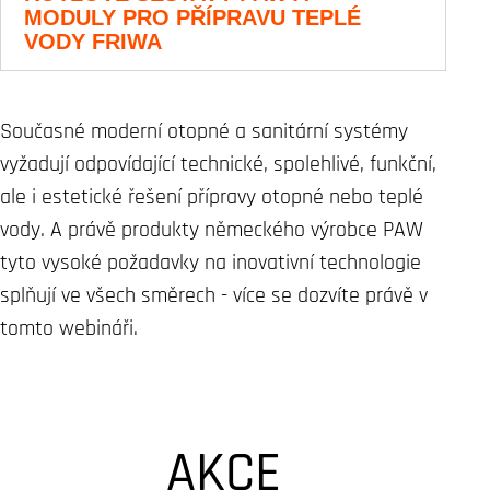
MODULY PRO PŘÍPRAVU TEPLÉ
VODY FRIWA
Současné moderní otopné a sanitární systémy
vyžadují odpovídající technické, spolehlivé, funkční,
ale i estetické řešení přípravy otopné nebo teplé
vody. A právě produkty německého výrobce PAW
tyto vysoké požadavky na inovativní technologie
splňují ve všech směrech - více se dozvíte právě v
tomto webináři.
AKCE