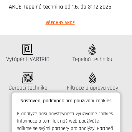
AKCE Tepelná technika od 1.6. do 31.12.2026
VŠECHNY AKCE
Katalog:
Katalog:
Vytápění IVARTRIO
Tepelná technika
Katalog:
Katalog:
Čerpací technika
Filtrace a úprava vody
Nastavení podmínek pro používání cookies
K analýze naší návštěvnosti využíváme cookies.
Informace o tom, jak náš web používáte,
Spojte se s námi
sdílíme se svými partnery pro analýzy. Partneři