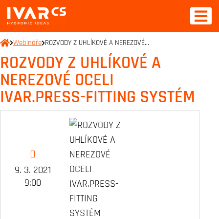
Webináře
ROZVODY Z UHLÍKOVÉ A NEREZOVÉ…
ROZVODY Z UHLÍKOVÉ A
NEREZOVÉ OCELI
IVAR.PRESS-FITTING SYSTÉM
9. 3. 2021
9:00