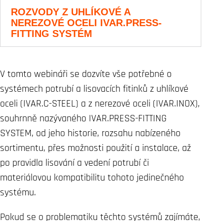
ROZVODY Z UHLÍKOVÉ A
NEREZOVÉ OCELI IVAR.PRESS-
FITTING SYSTÉM
V tomto webináři se dozvíte vše potřebné o
systémech potrubí a lisovacích fitinků z uhlíkové
oceli (IVAR.C-STEEL) a z nerezové oceli (IVAR.INOX),
souhrnně nazývaného IVAR.PRESS-FITTING
SYSTEM, od jeho historie, rozsahu nabízeného
sortimentu, přes možnosti použití a instalace, až
po pravidla lisování a vedení potrubí či
materiálovou kompatibilitu tohoto jedinečného
systému.
Pokud se o problematiku těchto systémů zajímáte,