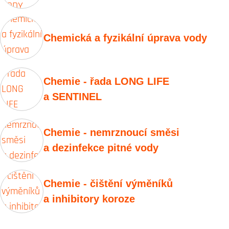
Chemická a fyzikální úprava vody
Chemie - řada LONG LIFE
a SENTINEL
Chemie - nemrznoucí směsi
a dezinfekce pitné vody
Chemie - čištění výměníků
a inhibitory koroze