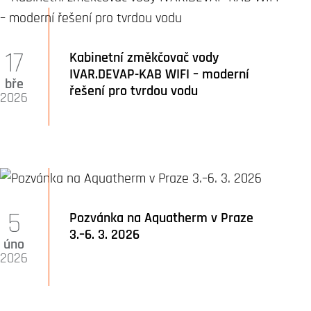
17
Kabinetní změkčovač vody
IVAR.DEVAP-KAB WIFI – moderní
bře
řešení pro tvrdou vodu
2026
5
Pozvánka na Aquatherm v Praze
3.–6. 3. 2026
úno
2026