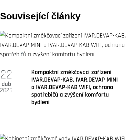
Související články
22
Kompaktní změkčovací zařízení
IVAR.DEVAP-KAB, IVAR.DEVAP MINI
dub
a IVAR.DEVAP-KAB WIFI, ochrana
2026
spotřebičů a zvýšení komfortu
bydlení