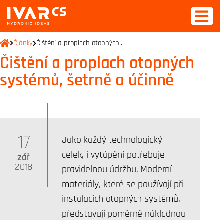
Články
Čištění a proplach otopných…
Čištění a proplach otopných
systémů, šetrně a účinně
17
Jako každý technologický
celek, i vytápění potřebuje
zář
2018
pravidelnou údržbu. Moderní
materiály, které se používají při
instalacích otopných systémů,
představují poměrně nákladnou