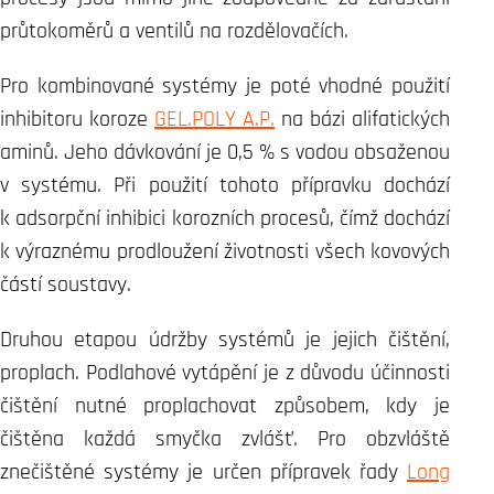
průtokoměrů a ventilů na rozdělovačích.
Pro kombinované systémy je poté vhodné použití
inhibitoru koroze
GEL.POLY A.P.
na bázi alifatických
aminů. Jeho dávkování je 0,5 % s vodou obsaženou
v systému. Při použití tohoto přípravku dochází
k adsorpční inhibici korozních procesů, čímž dochází
k výraznému prodloužení životnosti všech kovových
částí soustavy.
Druhou etapou údržby systémů je jejich čištění,
proplach. Podlahové vytápění je z důvodu účinnosti
čištění nutné proplachovat způsobem, kdy je
čištěna každá smyčka zvlášť. Pro obzvláště
znečištěné systémy je určen přípravek řady
Long