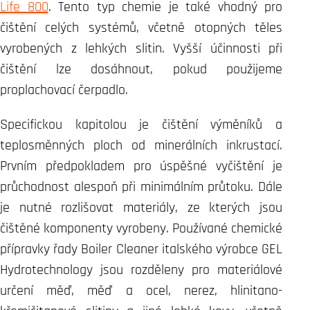
Life 800
. Tento typ chemie je také vhodný pro
čištění celých systémů, včetně otopných těles
vyrobených z lehkých slitin. Vyšší účinnosti při
čištění lze dosáhnout, pokud použijeme
proplachovací čerpadlo.
Specifickou kapitolou je čištění výměníků a
teplosměnných ploch od minerálních inkrustací.
Prvním předpokladem pro úspěšné vyčištění je
průchodnost alespoň při minimálním průtoku. Dále
je nutné rozlišovat materiály, ze kterých jsou
čištěné komponenty vyrobeny. Používané chemické
přípravky řady Boiler Cleaner italského výrobce GEL
Hydrotechnology jsou rozděleny pro materiálové
určení měď, měď a ocel, nerez, hlinitano-