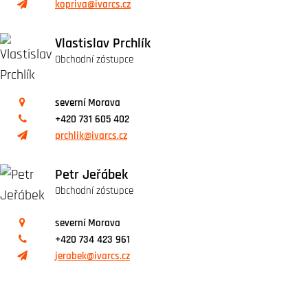
kopriva@ivarcs.cz
Vlastislav Prchlík
Obchodní zástupce
severní Morava
+420 731 605 402
prchlik@ivarcs.cz
Petr Jeřábek
Obchodní zástupce
severní Morava
+420 734 423 961
jerabek@ivarcs.cz