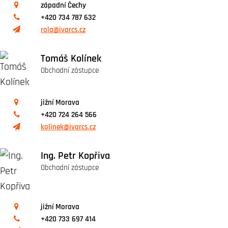
západní Čechy
+420 734 787 632
rola@ivarcs.cz
Tomáš Kolínek
Obchodní zástupce
jižní Morava
+420 724 264 566
kolinek@ivarcs.cz
Ing. Petr Kopřiva
Obchodní zástupce
jižní Morava
+420 733 697 414