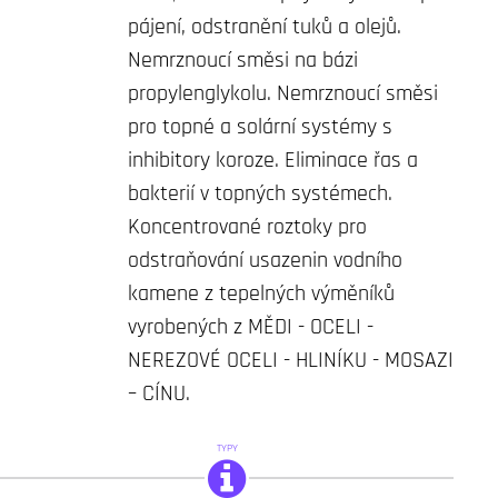
pájení, odstranění tuků a olejů.
Nemrznoucí směsi na bázi
propylenglykolu. Nemrznoucí směsi
pro topné a solární systémy s
inhibitory koroze. Eliminace řas a
bakterií v topných systémech.
Koncentrované roztoky pro
odstraňování usazenin vodního
kamene z tepelných výměníků
vyrobených z MĚDI - OCELI -
NEREZOVÉ OCELI - HLINÍKU - MOSAZI
– CÍNU.
TYPY