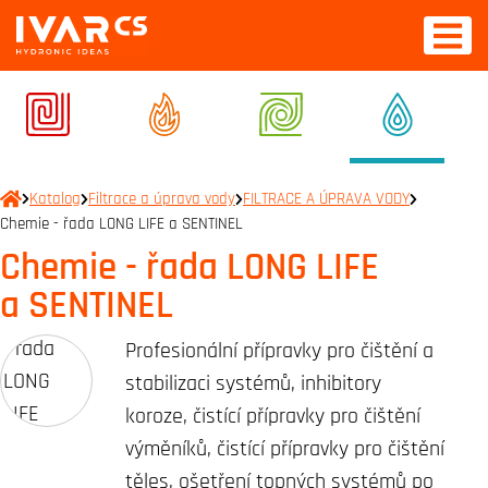
Katalog
Filtrace a úprava vody
FILTRACE A ÚPRAVA VODY
Chemie - řada LONG LIFE a SENTINEL
Chemie - řada LONG LIFE
a SENTINEL
Profesionální přípravky pro čištění a
stabilizaci systémů, inhibitory
koroze, čistící přípravky pro čištění
výměníků, čistící přípravky pro čištění
těles, ošetření topných systémů po