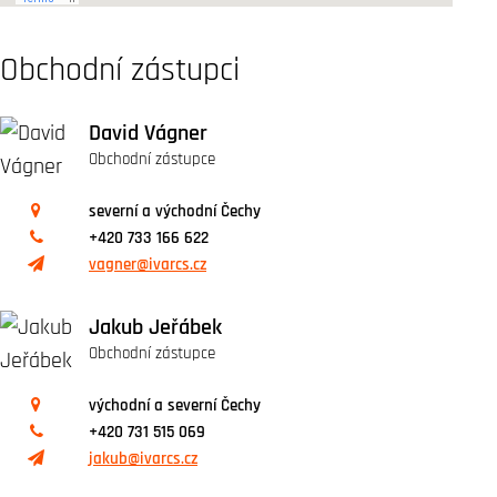
Obchodní zástupci
David Vágner
Obchodní zástupce
severní a východní Čechy
+420 733 166 622
vagner@ivarcs.cz
Jakub Jeřábek
Obchodní zástupce
východní a severní Čechy
+420 731 515 069
jakub@ivarcs.cz