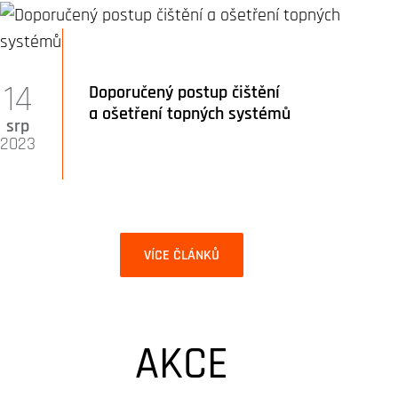
14
Doporučený postup čištění
a ošetření topných systémů
srp
2023
VÍCE ČLÁNKŮ
AKCE