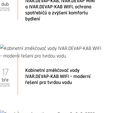
IVAR.DEVAP-KAB, IVAR.DEVAP MINI
dub
a IVAR.DEVAP-KAB WIFI, ochrana
2026
spotřebičů a zvýšení komfortu
bydlení
17
Kabinetní změkčovač vody
IVAR.DEVAP-KAB WIFI – moderní
bře
řešení pro tvrdou vodu
2026