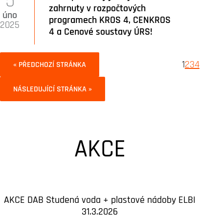
5
zahrnuty v rozpočtových
úno
programech KROS 4, CENKROS
2025
4 a Cenové soustavy ÚRS!
1
2
3
4
« PŘEDCHOZÍ STRÁNKA
NÁSLEDUJÍCÍ STRÁNKA »
AKCE
AKCE DAB Studená voda + plastové nádoby ELBI
31.3.2026