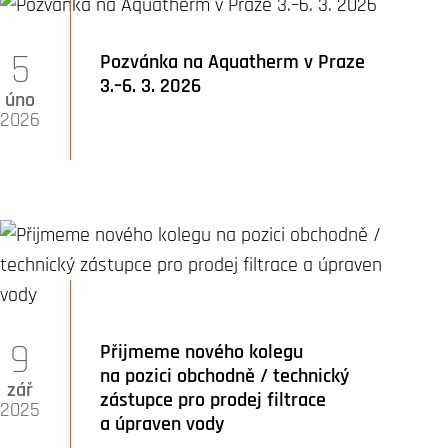
5
Pozvánka na Aquatherm v Praze
3.–6. 3. 2026
úno
2026
9
Přijmeme nového kolegu
na pozici obchodně / technický
zář
zástupce pro prodej filtrace
2025
a úpraven vody