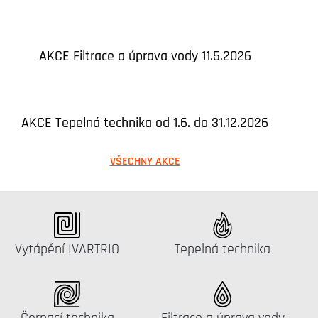
AKCE Filtrace a úprava vody 11.5.2026
AKCE Tepelná technika od 1.6. do 31.12.2026
VŠECHNY AKCE
Katalog:
Katalog:
Vytápění IVARTRIO
Tepelná technika
Katalog:
Katalog:
Čerpací technika
Filtrace a úprava vody