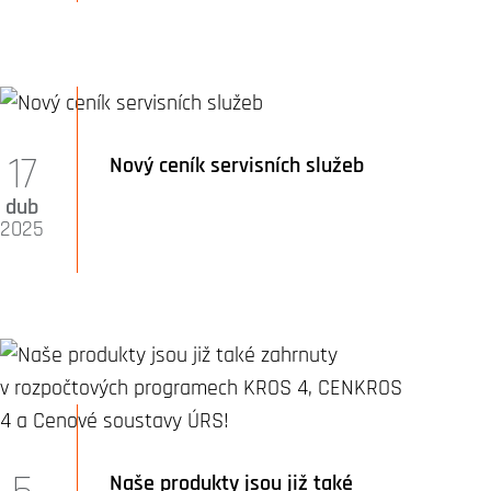
17
Nový ceník servisních služeb
dub
2025
Naše produkty jsou již také