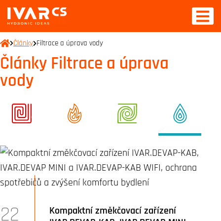
Články
Filtrace a úprava vody
Články Filtrace a úprava
vody
22
Kompaktní změkčovací zařízení