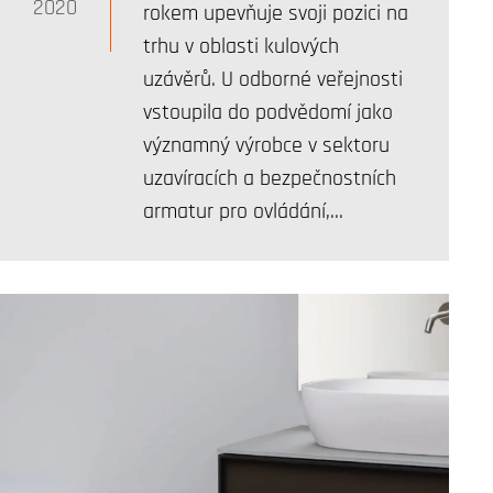
2020
rokem upevňuje svoji pozici na
trhu v oblasti kulových
uzávěrů. U odborné veřejnosti
vstoupila do podvědomí jako
významný výrobce v sektoru
uzavíracích a bezpečnostních
armatur pro ovládání,…