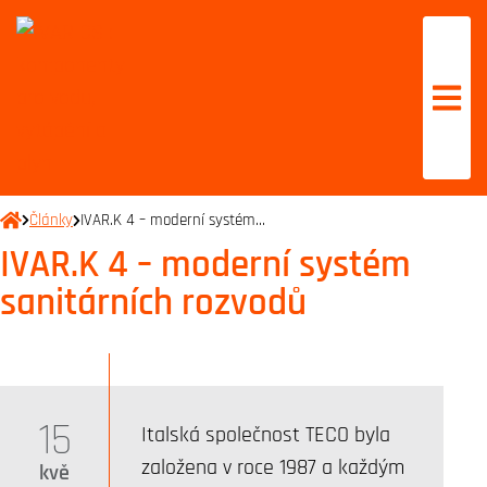
Články
IVAR.K 4 – moderní systém…
IVAR.K 4 – moderní systém
sanitárních rozvodů
15
Italská společnost TECO byla
založena v roce 1987 a každým
kvě