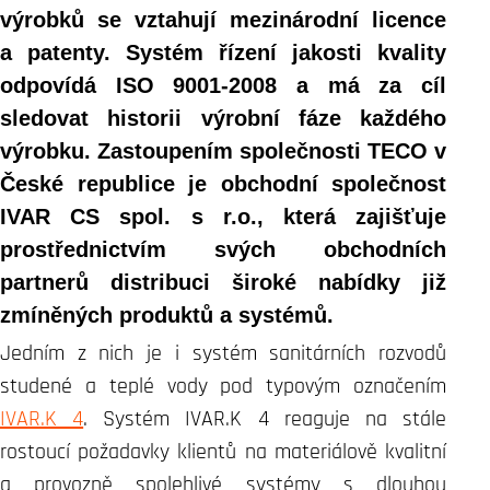
výrobků se vztahují mezinárodní licence
a patenty. Systém řízení jakosti kvality
odpovídá ISO 9001-2008 a má za cíl
sledovat historii výrobní fáze každého
výrobku. Zastoupením společnosti TECO v
České republice je obchodní společnost
IVAR CS spol. s r.o., která zajišťuje
prostřednictvím svých obchodních
partnerů distribuci široké nabídky již
zmíněných produktů a systémů.
Jedním z nich je i systém sanitárních rozvodů
studené a teplé vody pod typovým označením
IVAR.K 4
. Systém IVAR.K 4 reaguje na stále
rostoucí požadavky klientů na materiálově kvalitní
a provozně spolehlivé systémy s dlouhou