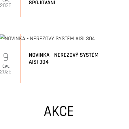
SPOJOVÁNÍ
2026
9
NOVINKA - NEREZOVÝ SYSTÉM
AISI 304
čvc
2026
AKCE