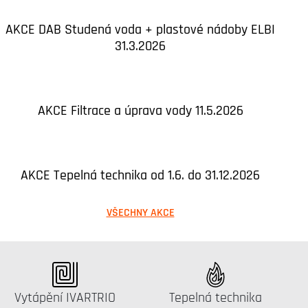
AKCE DAB Studená voda + plastové nádoby ELBI
31.3.2026
AKCE Filtrace a úprava vody 11.5.2026
AKCE Tepelná technika od 1.6. do 31.12.2026
VŠECHNY AKCE
Katalog:
Katalog:
Vytápění IVARTRIO
Tepelná technika