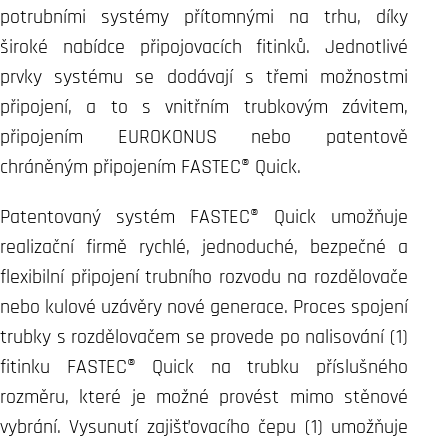
potrubními systémy přítomnými na trhu, díky
široké nabídce připojovacích fitinků. Jednotlivé
prvky systému se dodávají s třemi možnostmi
připojení, a to s vnitřním trubkovým závitem,
připojením EUROKONUS nebo patentově
chráněným připojením FASTEC® Quick.
Patentovaný systém FASTEC® Quick umožňuje
realizační firmě rychlé, jednoduché, bezpečné a
flexibilní připojení trubního rozvodu na rozdělovače
nebo kulové uzávěry nové generace. Proces spojení
trubky s rozdělovačem se provede po nalisování (1)
fitinku FASTEC® Quick na trubku příslušného
rozměru, které je možné provést mimo stěnové
vybrání. Vysunutí zajišťovacího čepu (1) umožňuje