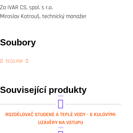
Za IVAR CS, spol. s r.o.
Miroslav Kotrouš, technický manažer
Soubory
TECO.PDF
Související produkty
TYPY
IVAR.K 4.2
ROZDĚLOVAČ STUDENÉ A TEPLÉ VODY - S KULOVÝMI
UZÁVĚRY NA VSTUPU
TYPY