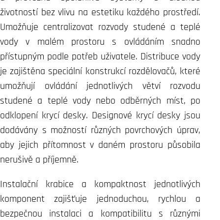
životností bez vlivu na estetiku každého prostředí.
Umožňuje centralizovat rozvody studené a teplé
vody v malém prostoru s ovládáním snadno
přístupným podle potřeb uživatele. Distribuce vody
je zajištěna speciální konstrukcí rozdělovačů, které
umožňují ovládání jednotlivých větví rozvodu
studené a teplé vody nebo odběrných míst, po
odklopení krycí desky. Designové krycí desky jsou
dodávány s možností různých povrchových úprav,
aby jejich přítomnost v daném prostoru působila
nerušivě a příjemně.
Instalační krabice a kompaktnost jednotlivých
komponent zajišťuje jednoduchou, rychlou a
bezpečnou instalaci a kompatibilitu s různými