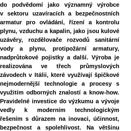
do podvědomí jako významný výrobce
v sektoru uzavíracích a bezpečnostních
armatur pro ovládání, řízení a kontrolu
plynu, vzduchu a kapalin, jako jsou kulové
uzávěry, rozdělovače rozvodů sanitární
vody a plynu, protipožární armatury,
nadprůtokové pojistky a další. Výroba je
realizována ve třech průmyslových
závodech v Itálii, které využívají špičkové
nejmodernější technologie a procesy s
využitím odborných znalostí a know-how.
Pravidelné investice do výzkumu a vývoje
vedly k moderním technologickým
řešením s důrazem na inovaci, účinnost,
bezpečnost a spolehlivost. Na většinu