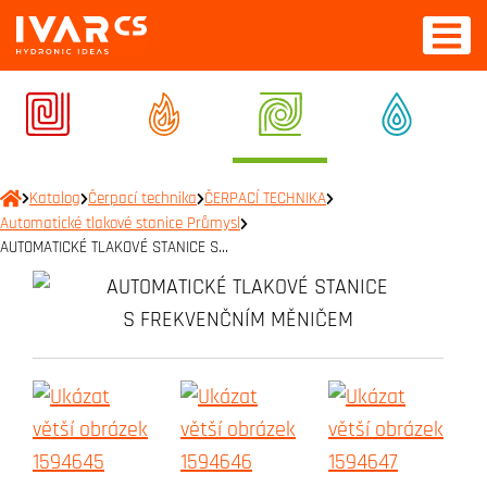
Katalog
Čerpací technika
ČERPACÍ TECHNIKA
Automatické tlakové stanice Průmysl
AUTOMATICKÉ TLAKOVÉ STANICE S…