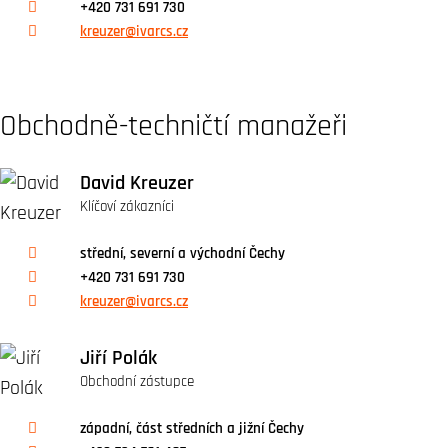
+420 731 691 730
kreuzer@ivarcs.cz
Obchodně-techničtí manažeři
David Kreuzer
Klíčoví zákazníci
střední, severní a východní Čechy
+420 731 691 730
kreuzer@ivarcs.cz
Jiří Polák
Obchodní zástupce
západní, část středních a jižní Čechy