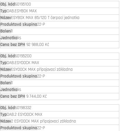
60195100
DAB.ESYBOX MAX
ESYBOX MAX 85/120 T čerpací jednotka
22-P
1
ks
92 988,00 Kč
60195200
DAB.ESYDOCK MAX
ESYDOCK MAX připojovací základna
22-P
1
ks
9 744,00 Kč
60198332
DAB.2 ESYDOCK MAX
2 ESYDOCK MAX připojovací základna
22-P