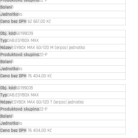
22-P
1
ks
62 667,00 Kč
60199039
DAB.ESYBOX MAX
ESYBOX MAX 60/120 M čerpací jednotka
22-P
1
ks
76 404,00 Kč
60199035
DAB.ESYBOX MAX
ESYBOX MAX 60/120 T čerpací jednotka
22-P
1
ks
76 404,00 Kč