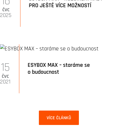
16
PRO JEŠTĚ VÍCE MOŽNOSTÍ
čvc
2025
15
ESYBOX MAX – staráme se
o budoucnost
čvc
2021
VÍCE ČLÁNKŮ