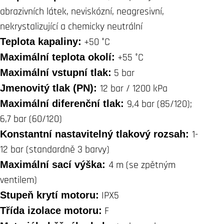
abrazivních látek, neviskózní, neagresivní,
nekrystalizující a chemicky neutrální
Teplota kapaliny:
+50 °C
Maximální teplota okolí:
+55 °C
Maximální vstupní tlak:
5 bar
Jmenovitý tlak (PN):
12 bar / 1200 kPa
Maximální diferenční tlak:
9,4 bar (85/120);
6,7 bar (60/120)
Konstantní nastavitelný tlakový rozsah:
1-
12 bar (standardně 3 barvy)
Maximální sací výška:
4 m (se zpětným
ventilem)
Stupeň krytí motoru:
IPX5
Třída izolace motoru:
F