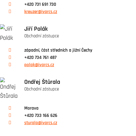
+420 731 691 730
kreuzer@ivarcs.cz
Jiří Polák
Obchodní zástupce
západní, část středních a jižní Čechy
+420 734 761 487
polak@ivarcs.cz
Ondřej Štůrala
Obchodní zástupce
Morava
+420 733 166 626
sturala@ivarcs.cz