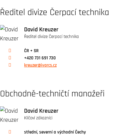
Ředitel divize Čerpací technika
David Kreuzer
Ředitel divize Čerpací technika
ČR + SR
+420 731 691 730
kreuzer@ivarcs.cz
Obchodně-techničtí manažeři
David Kreuzer
Klíčoví zákazníci
střední, severní a východní Čechy