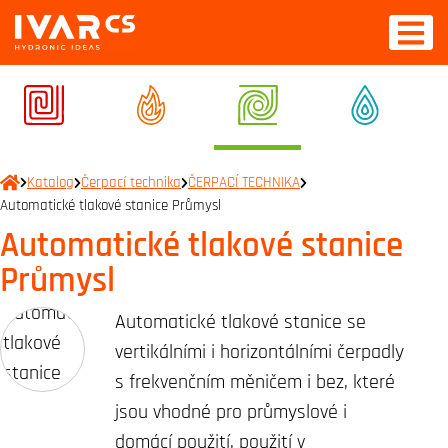
Katalog
Čerpací technika
ČERPACÍ TECHNIKA
Automatické tlakové stanice Průmysl
Automatické tlakové stanice
Průmysl
Automatické tlakové stanice se
vertikálními i horizontálními čerpadly
s frekvenčním měničem i bez, které
jsou vhodné pro průmyslové i
domácí použití, použití v