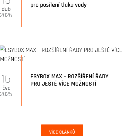
pro posílení tlaku vody
dub
2026
16
ESYBOX MAX – ROZŠÍŘENÍ ŘADY
PRO JEŠTĚ VÍCE MOŽNOSTÍ
čvc
2025
VÍCE ČLÁNKŮ