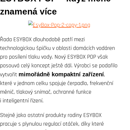
znamená více
Řada ESYBOX dlouhodobě patří mezi
technologickou špičku v oblasti domácích vodáren
pro posílení tlaku vody. Nový ESYBOX POP však
posouvá celý koncept ještě dál. Výrobci se podařilo
vytvořit
mimořádně kompaktní zařízení
,
které v jednom celku spojuje čerpadlo, frekvenční
měnič, tlakový snímač, ochranné funkce
i inteligentní řízení.
Stejně jako ostatní produkty rodiny ESYBOX
pracuje s plynulou regulací otáček, díky které