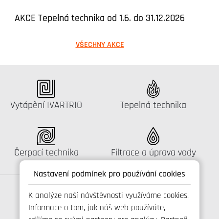
AKCE Tepelná technika od 1.6. do 31.12.2026
VŠECHNY AKCE
Katalog:
Katalog:
Vytápění IVARTRIO
Tepelná technika
Katalog:
Katalog:
Čerpací technika
Filtrace a úprava vody
Nastavení podmínek pro používání cookies
K analýze naší návštěvnosti využíváme cookies.
Informace o tom, jak náš web používáte,
Spojte se s námi