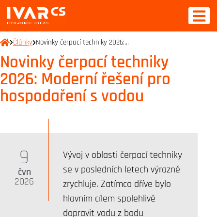
Články
Novinky čerpací techniky 2026:…
Novinky čerpací techniky
2026: Moderní řešení pro
hospodaření s vodou
9
Vývoj v oblasti čerpací techniky
se v posledních letech výrazně
čvn
2026
zrychluje. Zatímco dříve bylo
hlavním cílem spolehlivě
dopravit vodu z bodu