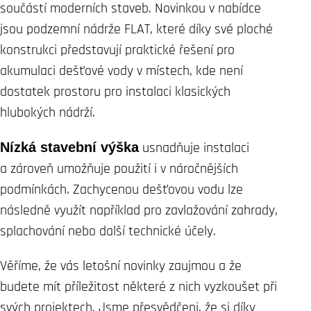
součástí moderních staveb. Novinkou v nabídce
jsou podzemní nádrže FLAT, které díky své ploché
konstrukci představují praktické řešení pro
akumulaci dešťové vody v místech, kde není
dostatek prostoru pro instalaci klasických
hlubokých nádrží.
Nízká stavební výška
usnadňuje instalaci
a zároveň umožňuje použití i v náročnějších
podmínkách. Zachycenou dešťovou vodu lze
následně využít například pro zavlažování zahrady,
splachování nebo další technické účely.
Věříme, že vás letošní novinky zaujmou a že
budete mít příležitost některé z nich vyzkoušet při
svých projektech. Jsme přesvědčeni, že si díky