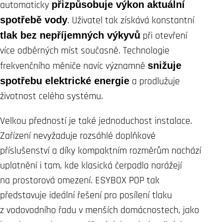
automaticky
přizpůsobuje výkon aktuální
spotřebě vody
. Uživatel tak získává konstantní
tlak bez nepříjemných výkyvů
při otevření
více odběrných míst současně. Technologie
frekvenčního měniče navíc významně
snižuje
spotřebu elektrické energie
a prodlužuje
životnost celého systému.
Velkou předností je také jednoduchost instalace.
Zařízení nevyžaduje rozsáhlé doplňkové
příslušenství a díky kompaktním rozměrům nachází
uplatnění i tam, kde klasická čerpadla narážejí
na prostorová omezení. ESYBOX POP tak
představuje ideální řešení pro posílení tlaku
z vodovodního řadu v menších domácnostech, jako