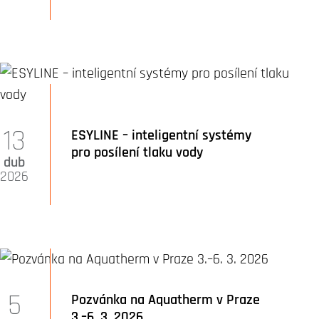
13
ESYLINE – inteligentní systémy
pro posílení tlaku vody
dub
2026
5
Pozvánka na Aquatherm v Praze
3.–6. 3. 2026