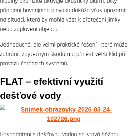
hladiny okamžitě aktivuje akustický alarm. Díky
připojení havarijního plováku dokáže včas upozornit
na situaci, která by mohla vést k přetečení jímky
nebo zaplavení objektu.
Jednoduché, ale velmi praktické řešení, které může
zabránit zbytečným škodám a přinést větší klid při
provozu čerpacích systémů.
FLAT – efektivní využití
dešťové vody
Hospodaření s dešťovou vodou se stává běžnou