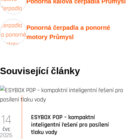
Ponorná kalová čerpadla Průmysl
Ponorná čerpadla a ponorné
motory Průmysl
Související články
14
ESYBOX POP – kompaktní
inteligentní řešení pro posílení
čvc
tlaku vody
2026