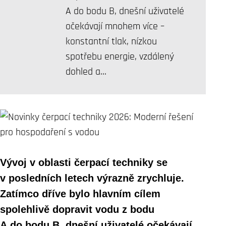
A do bodu B, dnešní uživatelé
očekávají mnohem více –
konstantní tlak, nízkou
spotřebu energie, vzdálený
dohled a…
Vývoj v oblasti čerpací techniky se
v posledních letech výrazně zrychluje.
Zatímco dříve bylo hlavním cílem
spolehlivě dopravit vodu z bodu
A do bodu B, dnešní uživatelé očekávají