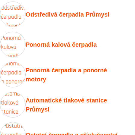
Odstředivá čerpadla Průmysl
Ponorná kalová čerpadla
Ponorná čerpadla a ponorné
motory
Automatické tlakové stanice
Průmysl
Ostatní čerpadla a příslušenství