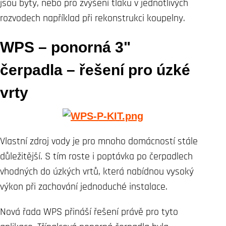
jsou byty, nebo pro zvýšení tlaku v jednotlivých
rozvodech například při rekonstrukci koupelny.
WPS – ponorná 3"
čerpadla
–
řešení pro úzké
vrty
Vlastní zdroj vody je pro mnoho domácností stále
důležitější. S tím roste i poptávka po čerpadlech
vhodných do úzkých vrtů, která nabídnou vysoký
výkon při zachování jednoduché instalace.
Nová řada WPS přináší řešení právě pro tyto