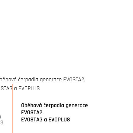
Oběhová čerpadla generace
EVOSTA2,
p
EVOSTA3 a EVOPLUS
23