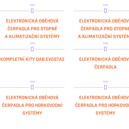
TYPY
TYPY
DAB.EVOSTA2
DAB.EVOSTA3
ELEKTRONICKÁ OBĚHOVÁ
ELEKTRONICKÁ OBĚHOV
ČERPADLA PRO OTOPNÉ
ČERPADLA PRO OTOPN
A KLIMATIZAČNÍ SYSTÉMY
A KLIMATIZAČNÍ SYSTÉ
TYPY
TYPY
DAB.EVOSTA KIT
DAB.EVOPLUS LITE
KOMPLETNÍ KITY DAB.EVOSTA2
ELEKTRONICKÁ OBĚHOV
ČERPADLA
TYPY
TYPY
DAB.EVOPLUS SMALL SAN
DAB.EVOPLUS SAN
ELEKTRONICKÁ OBĚHOVÁ
ELEKTRONICKÁ OBĚHOV
ČERPADLA PRO HORKOVODNÍ
ČERPADLA PRO HORKOVO
SYSTÉMY
SYSTÉMY