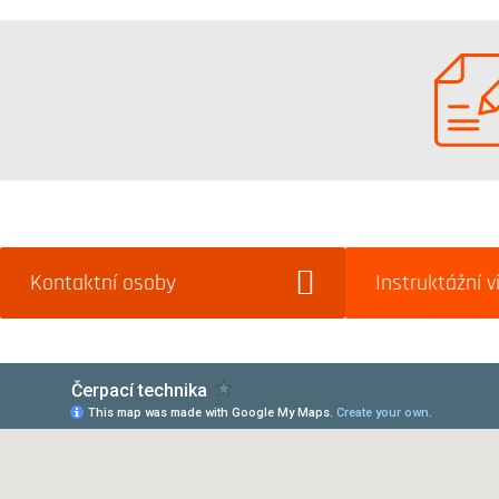
Kontaktní osoby
Instruktážní v