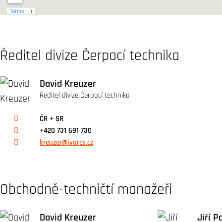
Ředitel divize Čerpací technika
David Kreuzer
Ředitel divize Čerpací technika
ČR + SR
+420 731 691 730
kreuzer@ivarcs.cz
Obchodně-techničtí manažeři
David Kreuzer
Jiří P