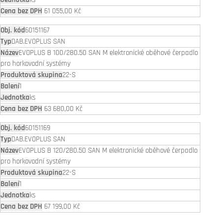
61 055,00 Kč
60151167
DAB.EVOPLUS SAN
EVOPLUS B 100/280.50 SAN M elektronické oběhové čerpadlo
pro horkovodní systémy
22-S
1
ks
63 680,00 Kč
60151169
DAB.EVOPLUS SAN
EVOPLUS B 120/280.50 SAN M elektronické oběhové čerpadlo
pro horkovodní systémy
22-S
1
ks
67 199,00 Kč