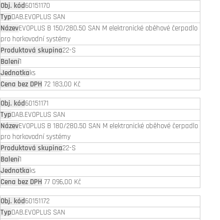
60151170
DAB.EVOPLUS SAN
EVOPLUS B 150/280.50 SAN M elektronické oběhové čerpadlo
pro horkovodní systémy
22-S
1
ks
72 183,00 Kč
60151171
DAB.EVOPLUS SAN
EVOPLUS B 180/280.50 SAN M elektronické oběhové čerpadlo
pro horkovodní systémy
22-S
1
ks
77 096,00 Kč
60151172
DAB.EVOPLUS SAN