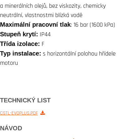
a minerálních olejů, bez viskozity, chemicky
neutrální, vlastnostmi blízká vodě
Maximální pracovní tlak
: 16 bar (1600 kPa)
Stupeň krytí:
IP44
Třída izolace:
F
Typ instalace:
s horizontální polohou hřídele
motoru
TECHNICKÝ LIST
CSTL-EVOPLUS.PDF
NÁVOD