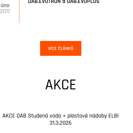
DAB.EVOTRON a DAB.EVOPLUS
úno
2017
VÍCE ČLÁNKŮ
AKCE
AKCE DAB Studená voda + plastové nádoby ELBI
31.3.2026