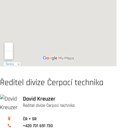
Ředitel divize Čerpací technika
David Kreuzer
Ředitel divize Čerpací technika
ČR + SR
+420 731 691 730