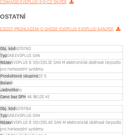
CSNAVOD-EVOPLUS-3-0-CZ-SK.PDF
OSTATNÍ
CSOST-PROHLASENI-O-SHODE-EVOPLUS-EVOPLUS-SAN.PDF
60151163
DAB.EVOPLUS SAN
EVOPLUS B 120/220.32 SAN M elektronické oběhové čerpadlo
pro horkovodní systémy
22-S
1
ks
46 961,00 Kč
60151164
DAB.EVOPLUS SAN
EVOPLUS B 120/250.40 SAN M elektronické oběhové čerpadlo
pro horkovodní systémy