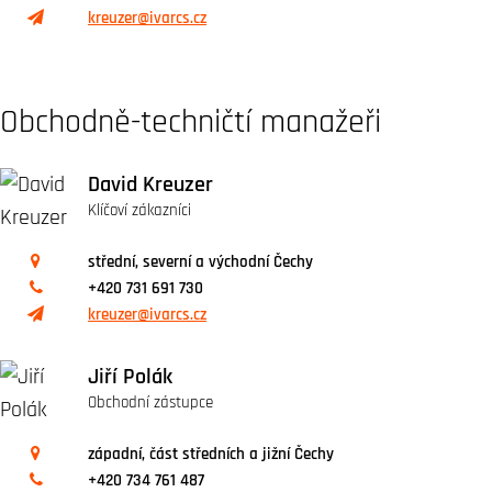
kreuzer@ivarcs.cz
Obchodně-techničtí manažeři
David Kreuzer
Klíčoví zákazníci
střední, severní a východní Čechy
+420 731 691 730
kreuzer@ivarcs.cz
Jiří Polák
Obchodní zástupce
západní, část středních a jižní Čechy
+420 734 761 487