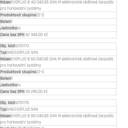
EVOPLUS B 40/340.65 SAN M elektronické oběhové čerpadlo
pro horkovodní systémy
22-S
1
ks
62 948,00 Kč
60151173
DAB.EVOPLUS SAN
EVOPLUS B 60/340.65 SAN M elektronické oběhové čerpadlo
pro horkovodní systémy
22-S
1
ks
69 290,00 Kč
60151176
DAB.EVOPLUS SAN
EVOPLUS B 80/340.65 SAN M elektronické oběhové čerpadlo
pro horkovodní systémy