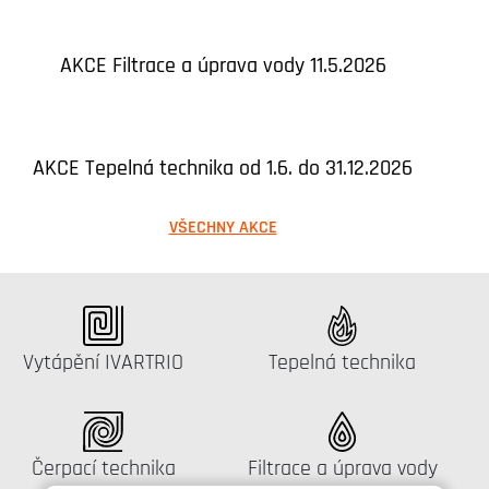
AKCE Filtrace a úprava vody 11.5.2026
AKCE Tepelná technika od 1.6. do 31.12.2026
VŠECHNY AKCE
Katalog:
Katalog:
Vytápění IVARTRIO
Tepelná technika
Katalog:
Katalog:
Čerpací technika
Filtrace a úprava vody