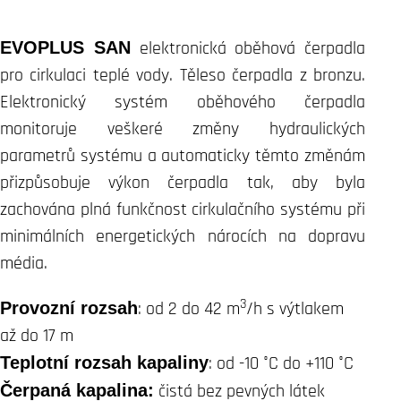
EVOPLUS SAN
elektronická oběhová čerpadla
pro cirkulaci teplé vody. Těleso čerpadla z bronzu.
Elektronický systém oběhového čerpadla
monitoruje veškeré změny hydraulických
parametrů systému a automaticky těmto změnám
přizpůsobuje výkon čerpadla tak, aby byla
zachována plná funkčnost cirkulačního systému při
minimálních energetických nárocích na dopravu
média.
3
Provozní rozsah
: od 2 do 42 m
/h s výtlakem
až do 17 m
Teplotní rozsah kapaliny
: od -10 °C do +110 °C
Čerpaná kapalina:
čistá bez pevných látek