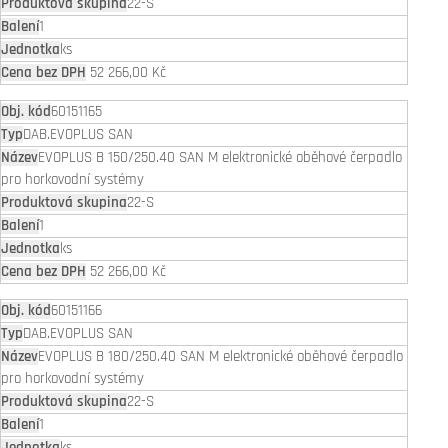
22-S
1
ks
52 266,00 Kč
60151165
DAB.EVOPLUS SAN
EVOPLUS B 150/250.40 SAN M elektronické oběhové čerpadlo
pro horkovodní systémy
22-S
1
ks
52 266,00 Kč
60151166
DAB.EVOPLUS SAN
EVOPLUS B 180/250.40 SAN M elektronické oběhové čerpadlo
pro horkovodní systémy
22-S
1
ks