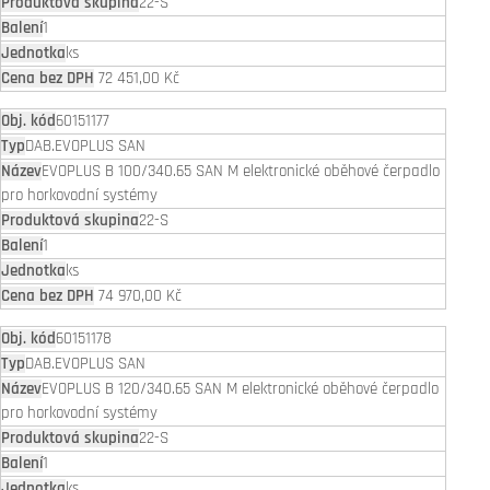
22-S
1
ks
72 451,00 Kč
60151177
DAB.EVOPLUS SAN
EVOPLUS B 100/340.65 SAN M elektronické oběhové čerpadlo
pro horkovodní systémy
22-S
1
ks
74 970,00 Kč
60151178
DAB.EVOPLUS SAN
EVOPLUS B 120/340.65 SAN M elektronické oběhové čerpadlo
pro horkovodní systémy
22-S
1
ks