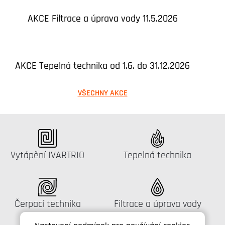
AKCE Filtrace a úprava vody 11.5.2026
AKCE Tepelná technika od 1.6. do 31.12.2026
VŠECHNY AKCE
Katalog:
Katalog:
Vytápění IVARTRIO
Tepelná technika
Katalog:
Katalog:
Čerpací technika
Filtrace a úprava vody