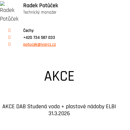
Radek Potůček
Technický manažer
Čechy
+420 734 587 033
potucek@ivarcs.cz
AKCE
AKCE DAB Studená voda + plastové nádoby ELBI
31.3.2026