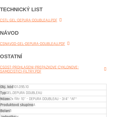
TECHNICKÝ LIST
CSTL-GEL-DEPURA-DOUBLEAU.PDF
NÁVOD
CSNAVOD-GEL-DEPURA-DOUBLEAU.PDF
OSTATNÍ
CSOST-PROHLASENI-PREPAZKOVE-CYKLONOVE-
SAMOCISTICI-FILTRY.PDF
101.095.10
GEL.DEPURA DOUBLEAU
2x filtr 10" - DEPURA DOUBLEAU - 3/4" *AF*
A
1
ks