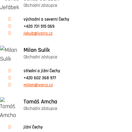
Obchodní zástupce
východní a severní Čechy
+420 731 515 069
jakub@ivarcs.cz
Milan Sulík
Obchodní zástupce
střední a jižní Čechy
+420 602 368 977
milan@ivarcs.cz
Tomáš Amcha
Obchodní zástupce
jižní Čechy