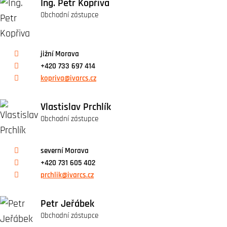
Ing. Petr Kopřiva
Obchodní zástupce
jižní Morava
+420 733 697 414
kopriva@ivarcs.cz
Vlastislav Prchlík
Obchodní zástupce
severní Morava
+420 731 605 402
prchlik@ivarcs.cz
Petr Jeřábek
Obchodní zástupce