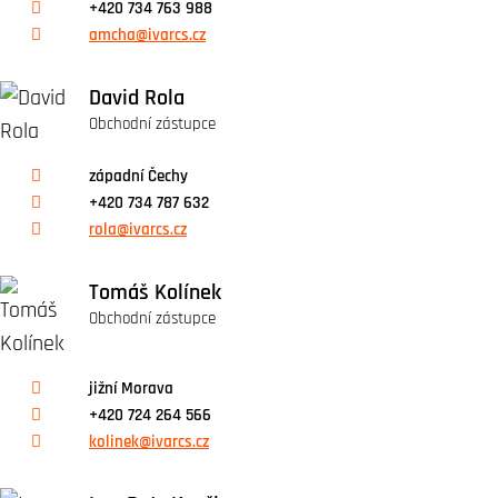
+420 734 763 988
amcha@ivarcs.cz
David Rola
Obchodní zástupce
západní Čechy
+420 734 787 632
rola@ivarcs.cz
Tomáš Kolínek
Obchodní zástupce
jižní Morava
+420 724 264 566
kolinek@ivarcs.cz