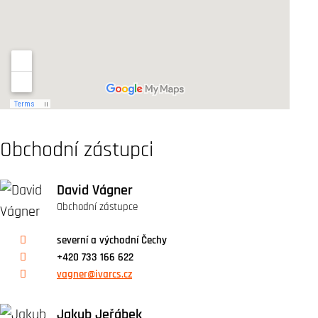
Obchodní zástupci
David Vágner
Obchodní zástupce
severní a východní Čechy
+420 733 166 622
vagner@ivarcs.cz
Jakub Jeřábek