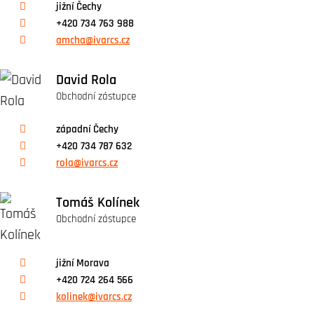
jižní Čechy
+420 734 763 988
amcha@ivarcs.cz
David Rola
Obchodní zástupce
západní Čechy
+420 734 787 632
rola@ivarcs.cz
Tomáš Kolínek
Obchodní zástupce
jižní Morava
+420 724 264 566
kolinek@ivarcs.cz