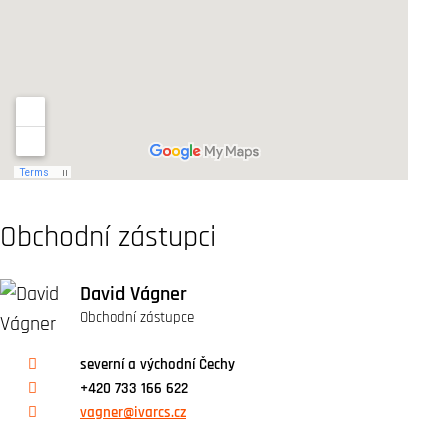
Obchodní zástupci
David Vágner
Obchodní zástupce
severní a východní Čechy
+420 733 166 622
vagner@ivarcs.cz