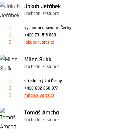
Jakub Jeřábek
Obchodní zástupce
východní a severní Čechy
+420 731 515 069
jakub@ivarcs.cz
Milan Sulík
Obchodní zástupce
střední a jižní Čechy
+420 602 368 977
milan@ivarcs.cz
Tomáš Amcha
Obchodní zástupce