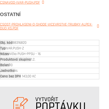
CSNAVOD-IVAR-PUSH.PDF
OSTATNÍ
CSOST-PROHLASENI-O-SHODE-VICEVRSTVE-TRUBKY-ALPEX-
DUO-XS.PDF
88316820
IVAR.PUSH-Z
Víčko PUSH-PPSU - 16
1.2.
10
ks
143,00 Kč
VYTVOŘIT
POPTÁVKU