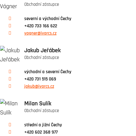
Obchodní zástupce
severní a východní Čechy
+420 733 166 622
vagner@ivarcs.cz
Jakub Jeřábek
Obchodní zástupce
východní a severní Čechy
+420 731 515 069
jakub@ivarcs.cz
Milan Sulík
Obchodní zástupce
střední a jižní Čechy
+420 602 368 977