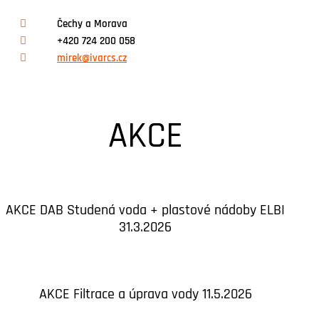
Čechy a Morava
+420 724 200 058
mirek@ivarcs.cz
AKCE
AKCE DAB Studená voda + plastové nádoby ELBI
31.3.2026
AKCE Filtrace a úprava vody 11.5.2026