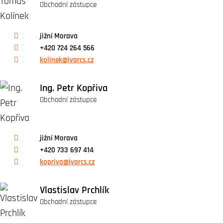
Obchodní zástupce
jižní Morava
+420 724 264 566
kolinek@ivarcs.cz
Ing. Petr Kopřiva
Obchodní zástupce
jižní Morava
+420 733 697 414
kopriva@ivarcs.cz
Vlastislav Prchlík
Obchodní zástupce