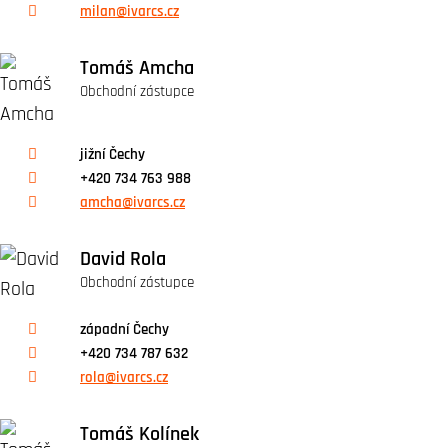
milan@ivarcs.cz
Tomáš Amcha
Obchodní zástupce
jižní Čechy
+420 734 763 988
amcha@ivarcs.cz
David Rola
Obchodní zástupce
západní Čechy
+420 734 787 632
rola@ivarcs.cz
Tomáš Kolínek