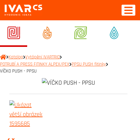
Katalog
Vytápění IVARTRIO
POTRUBÍ A PRESS FITINKY ALPEX/PEX
PPSU PUSH fitinky
VÍČKO PUSH - PPSU