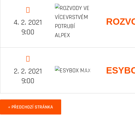
ROZVO
4. 2. 2021
9:00
ESYB
2. 2. 2021
9:00
« PŘEDCHOZÍ STRÁNKA