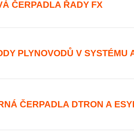
Á ČERPADLA ŘADY FX
DY PLYNOVODŮ V SYSTÉMU 
NÁ ČERPADLA DTRON A ESY