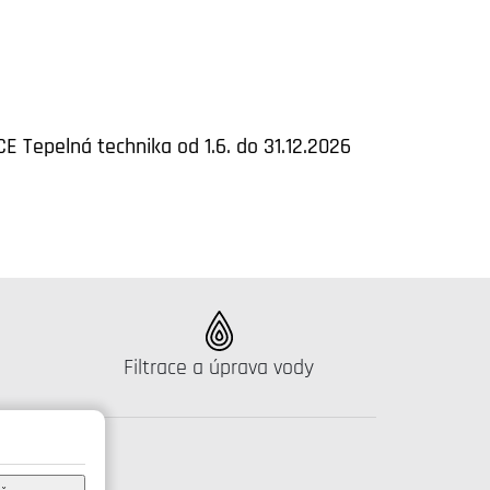
E Tepelná technika od 1.6. do 31.12.2026
Katalog:
Filtrace a úprava vody