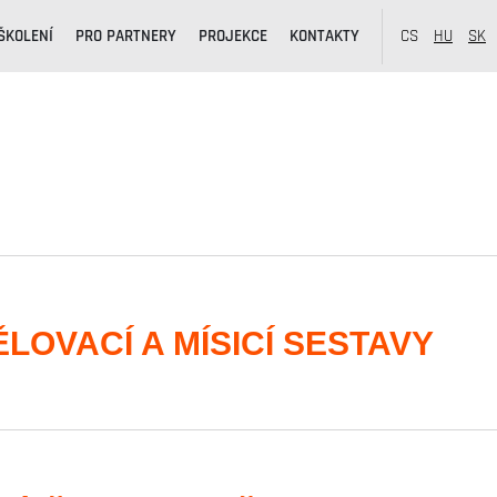
ŠKOLENÍ
PRO PARTNERY
PROJEKCE
KONTAKTY
CS
HU
SK
LOVACÍ A MÍSICÍ SESTAVY