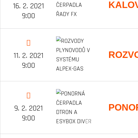
KALOV
16. 2. 2021
9:00
ROZVO
11. 2. 2021
9:00
PONOR
9. 2. 2021
9:00