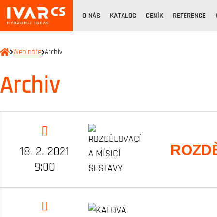
O NÁS
KATALOG
CENÍK
REFERENCE
Webináře
Archiv
Archiv
ROZDĚ
18. 2. 2021
9:00