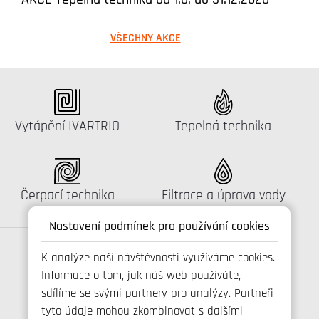
VŠECHNY AKCE
Katalog:
Katalog:
Vytápění IVARTRIO
Tepelná technika
Katalog:
Katalog:
Čerpací technika
Filtrace a úprava vody
Nastavení podmínek pro používání cookies
K analýze naší návštěvnosti využíváme cookies.
Informace o tom, jak náš web používáte,
Spojte se s námi
sdílíme se svými partnery pro analýzy. Partneři
tyto údaje mohou zkombinovat s dalšími