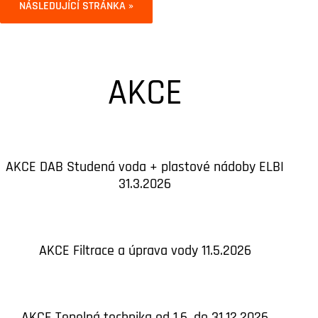
NÁSLEDUJÍCÍ STRÁNKA »
AKCE
AKCE DAB Studená voda + plastové nádoby ELBI
31.3.2026
AKCE Filtrace a úprava vody 11.5.2026
AKCE Tepelná technika od 1.6. do 31.12.2026