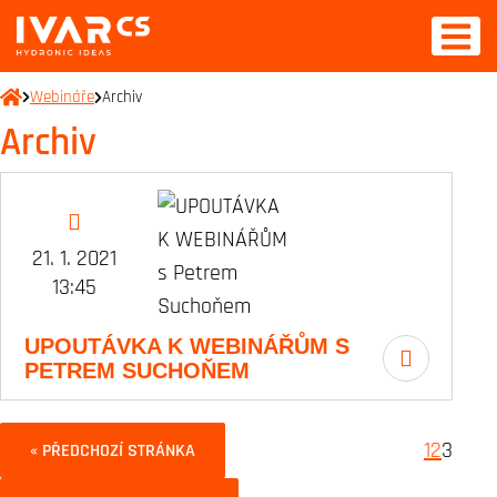
Webináře
Archiv
Archiv
21. 1. 2021
13:45
UPOUTÁVKA K WEBINÁŘŮM S
PETREM SUCHOŇEM
1
2
3
« PŘEDCHOZÍ STRÁNKA