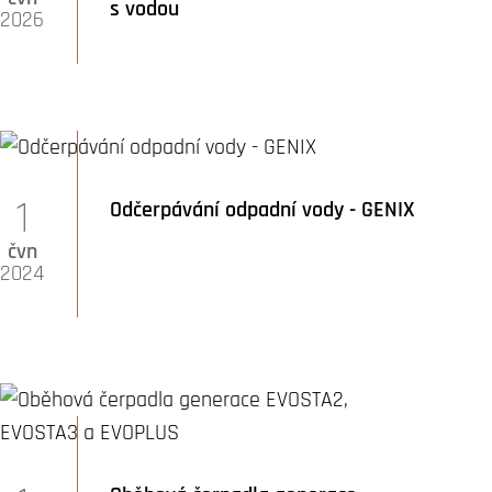
s vodou
2026
1
Odčerpávání odpadní vody - GENIX
čvn
2024