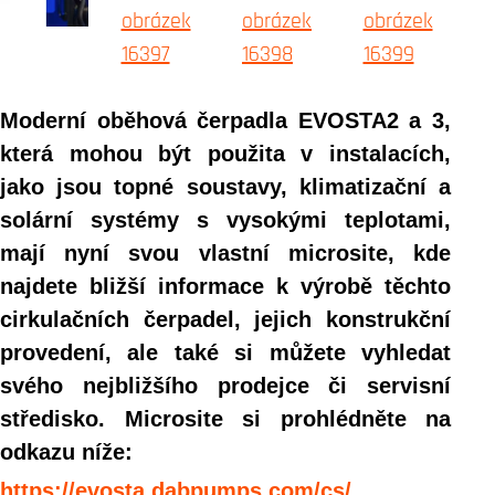
Moderní oběhová čerpadla EVOSTA2 a 3,
která mohou být použita v instalacích,
jako jsou topné soustavy, klimatizační a
solární systémy s vysokými teplotami,
mají nyní svou vlastní microsite, kde
najdete bližší informace k výrobě těchto
cirkulačních čerpadel, jejich konstrukční
provedení, ale také si můžete vyhledat
svého nejbližšího prodejce či servisní
středisko. Microsite si prohlédněte na
odkazu níže:
https://evosta.dabpumps.com/cs/