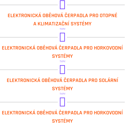
DAB.EVOSTA3
ELEKTRONICKÁ OBĚHOVÁ ČERPADLA PRO OTOPNÉ
A KLIMATIZAČNÍ SYSTÉMY
TYPY
DAB.EVOSTA2 SAN
ELEKTRONICKÁ OBĚHOVÁ ČERPADLA PRO HORKOVODNÍ
SYSTÉMY
TYPY
DAB.EVOSTA2 SOL
ELEKTRONICKÁ OBĚHOVÁ ČERPADLA PRO SOLÁRNÍ
SYSTÉMY
TYPY
DAB.EVOSTA2 SAN
ELEKTRONICKÁ OBĚHOVÁ ČERPADLA PRO HORKOVODNÍ
SYSTÉMY