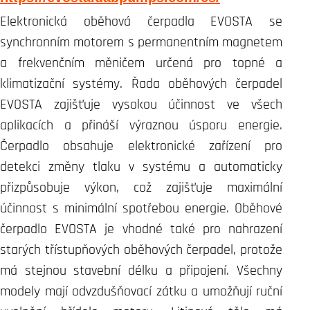
Elektronická oběhová čerpadla EVOSTA se
synchronním motorem s permanentním magnetem
a frekvenčním měničem určená pro topné a
klimatizační systémy. Řada oběhových čerpadel
EVOSTA zajišťuje vysokou účinnost ve všech
aplikacích a přináší výraznou úsporu energie.
Čerpadlo obsahuje elektronické zařízení pro
detekci změny tlaku v systému a automaticky
přizpůsobuje výkon, což zajišťuje maximální
účinnost s minimální spotřebou energie. Oběhové
čerpadlo EVOSTA je vhodné také pro nahrazení
starých třístupňových oběhových čerpadel, protože
má stejnou stavební délku a připojení. Všechny
modely mají odvzdušňovací zátku a umožňují ruční