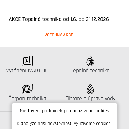
AKCE Tepelná technika od 1.6. do 31.12.2026
VŠECHNY AKCE
Katalog:
Katalog:
Vytápění IVARTRIO
Tepelná technika
Katalog:
Katalog:
Čerpací technika
Filtrace a úprava vody
Nastavení podmínek pro používání cookies
K analýze naší návštěvnosti využíváme cookies.