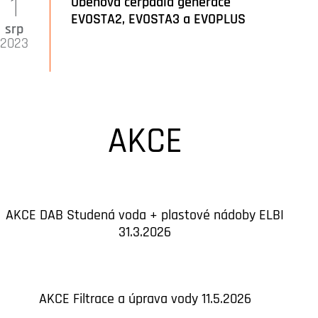
1
Oběhová čerpadla generace
EVOSTA2, EVOSTA3 a EVOPLUS
srp
2023
AKCE
AKCE DAB Studená voda + plastové nádoby ELBI
31.3.2026
AKCE Filtrace a úprava vody 11.5.2026