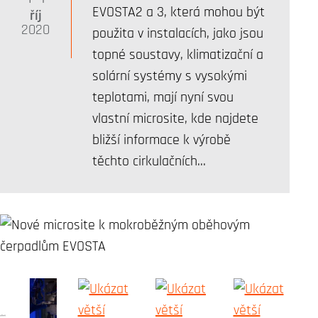
EVOSTA2 a 3, která mohou být
říj
2020
použita v instalacích, jako jsou
topné soustavy, klimatizační a
solární systémy s vysokými
teplotami, mají nyní svou
vlastní microsite, kde najdete
bližší informace k výrobě
těchto cirkulačních…