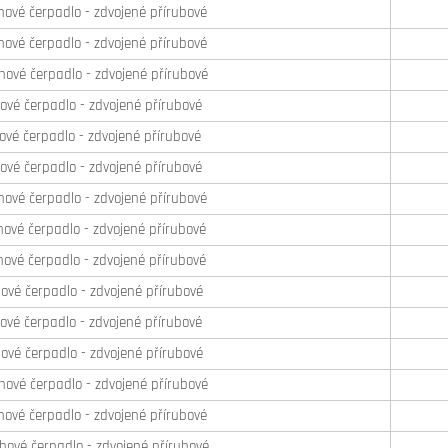
ové čerpadlo - zdvojené přírubové
ové čerpadlo - zdvojené přírubové
ové čerpadlo - zdvojené přírubové
vé čerpadlo - zdvojené přírubové
vé čerpadlo - zdvojené přírubové
vé čerpadlo - zdvojené přírubové
ové čerpadlo - zdvojené přírubové
ové čerpadlo - zdvojené přírubové
ové čerpadlo - zdvojené přírubové
vé čerpadlo - zdvojené přírubové
vé čerpadlo - zdvojené přírubové
vé čerpadlo - zdvojené přírubové
ové čerpadlo - zdvojené přírubové
ové čerpadlo - zdvojené přírubové
ové čerpadlo - zdvojené přírubové