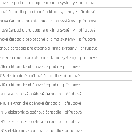
hové čerpadlo pro otopné a klima systémy - přírubové
ové čerpadlo pro otopné a klima systémy - přírubové
hové čerpadlo pro otopné a klima systémy - přírubové
hové čerpadlo pro otopné a klima systémy - přírubové
hové čerpadlo pro otopné a klima systémy - přírubové
hové čerpadlo pro otopné a klima systémy - přírubové
hové čerpadlo pro otopné a klima systémy - přírubové
 elektronické oběhové čerpadlo - přírubové
 elektronické oběhové čerpadlo - přírubové
 elektronické oběhové čerpadlo - přírubové
6 elektronické oběhové čerpadlo - přírubové
6 elektronické oběhové čerpadlo - přírubové
6 elektronické oběhové čerpadlo - přírubové
6 elektronické oběhové čerpadlo - přírubové
6 elektronické oběhové čerpadlo - přírubové