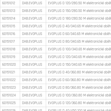
60151012
DAB.EVOPLUS
EVOPLUS D 120/280.50 M elektronické oběh
60151013
DAB.EVOPLUS
EVOPLUS D 150/280.50 M elektronické oběh
60151014
DAB.EVOPLUS
EVOPLUS D 180/280.50 M elektronické oběh
60151015
DAB.EVOPLUS
EVOPLUS D 40/340.65 M elektronické oběho
60151016
DAB.EVOPLUS
EVOPLUS D 60/340.65 M elektronické oběho
60151017
DAB.EVOPLUS
EVOPLUS D 80/340.65 M elektronické oběho
60151018
DAB.EVOPLUS
EVOPLUS D 100/340.65 M elektronické oběh
60151019
DAB.EVOPLUS
EVOPLUS D 120/340.65 M elektronické oběh
60151020
DAB.EVOPLUS
EVOPLUS D 150/340.65 M elektronické oběh
60151021
DAB.EVOPLUS
EVOPLUS D 40/360.80 M elektronické oběho
60151022
DAB.EVOPLUS
EVOPLUS D 60/360.80 M elektronické oběho
60151023
DAB.EVOPLUS
EVOPLUS D 80/360.80 M elektronické oběho
60151024
DAB.EVOPLUS
EVOPLUS D 100/360.80 M elektronické oběh
60151025
DAB.EVOPLUS
EVOPLUS D 120/360.80 M elektronické oběh
60151026
DAB.EVOPLUS
EVOPLUS D 40/450.100 M elektronické oběh