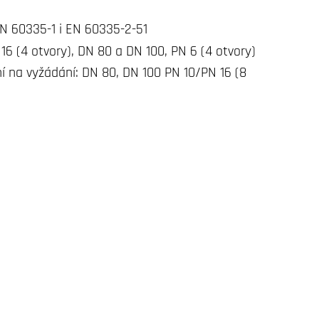
N 60335-1 i EN 60335-2-51
6 (4 otvory), DN 80 a DN 100, PN 6 (4 otvory)
ní na vyžádání: DN 80, DN 100 PN 10/PN 16 (8