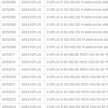
60150990
DAB.EVOPLUS
EVOPLUS B 100/360.80 M elektronické obě
60150991
DAB.EVOPLUS
EVOPLUS B 120/360.80 M elektronické oběh
60150992
DAB.EVOPLUS
EVOPLUS B 40/450.100 M elektronické obě
60150993
DAB.EVOPLUS
EVOPLUS B 60/450.100 M elektronické obě
60150994
DAB.EVOPLUS
EVOPLUS B 80/450.100 M elektronické obě
60150995
DAB.EVOPLUS
EVOPLUS B 100/450.100 M elektronické obě
60150999
DAB.EVOPLUS
EVOPLUS B 120/450.100 M elektronické obě
60153017
DAB.EVOPLUS
EVOPLUS B 40/360.80 M220-240/50-60 PN16
60153018
DAB.EVOPLUS
EVOPLUS B 60/360.80 M220-240/50-60 PN16
60153019
DAB.EVOPLUS
EVOPLUS B 80/360.80 M220-240/50-60 PN16
60153020
DAB.EVOPLUS
EVOPLUS B 100/360.80 M220-240/50-60 PN1
60153021
DAB.EVOPLUS
EVOPLUS B 120/360.80 M220-240/50-60 PN1
60153022
DAB.EVOPLUS
EVOPLUS B 40/450.100 M220-240/50-60 PN1
60153023
DAB.EVOPLUS
EVOPLUS B 60/450.100 M220-240/50-60 PN1
60153024
DAB.EVOPLUS
EVOPLUS B 80/450.100 M220-240/50-60 PN1