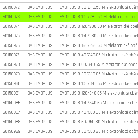
60150972
DAB.EVOPLUS
EVOPLUS B 80/240.50 M elektronické oběh
60150973
DAB.EVOPLUS
EVOPLUS B 100/280.50 M elektronické obě
60150974
DAB.EVOPLUS
EVOPLUS B 120/280.50 M elektronické oběh
60150975
DAB.EVOPLUS
EVOPLUS B 150/280.50 M elektronické oběh
60150976
DAB.EVOPLUS
EVOPLUS B 180/280.50 M elektronické obě
60150977
DAB.EVOPLUS
EVOPLUS B 40/340.65 M elektronické oběh
60150978
DAB.EVOPLUS
EVOPLUS B 60/340.65 M elektronické oběho
60150979
DAB.EVOPLUS
EVOPLUS B 80/340.65 M elektronické oběh
60150980
DAB.EVOPLUS
EVOPLUS B 100/340.65 M elektronické oběh
60150981
DAB.EVOPLUS
EVOPLUS B 120/340.65 M elektronické oběh
60150986
DAB.EVOPLUS
EVOPLUS B 150/340.65 M elektronické oběh
60150987
DAB.EVOPLUS
EVOPLUS B 40/360.80 M elektronické oběh
60150988
DAB.EVOPLUS
EVOPLUS B 60/360.80 M elektronické oběh
60150989
DAB.EVOPLUS
EVOPLUS B 80/360.80 M elektronické oběh