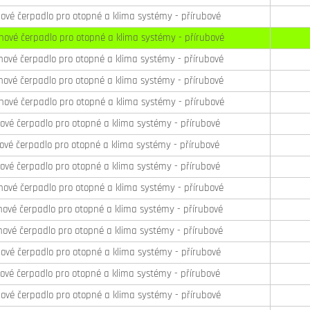
ové čerpadlo pro otopné a klima systémy - přírubové
hové čerpadlo pro otopné a klima systémy - přírubové
ové čerpadlo pro otopné a klima systémy - přírubové
ové čerpadlo pro otopné a klima systémy - přírubové
hové čerpadlo pro otopné a klima systémy - přírubové
ové čerpadlo pro otopné a klima systémy - přírubové
vé čerpadlo pro otopné a klima systémy - přírubové
ové čerpadlo pro otopné a klima systémy - přírubové
ové čerpadlo pro otopné a klima systémy - přírubové
ové čerpadlo pro otopné a klima systémy - přírubové
ové čerpadlo pro otopné a klima systémy - přírubové
ové čerpadlo pro otopné a klima systémy - přírubové
ové čerpadlo pro otopné a klima systémy - přírubové
ové čerpadlo pro otopné a klima systémy - přírubové