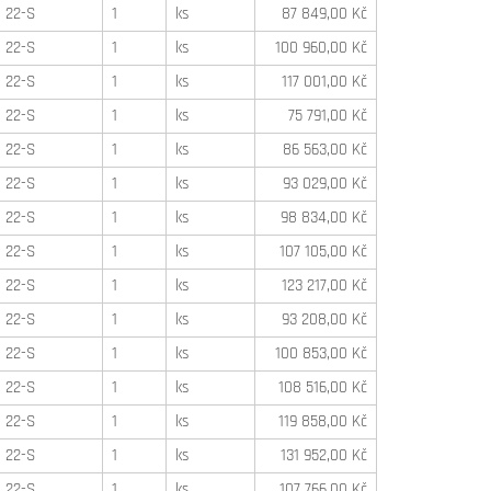
22-S
1
ks
87 849,00 Kč
22-S
1
ks
100 960,00 Kč
22-S
1
ks
117 001,00 Kč
22-S
1
ks
75 791,00 Kč
22-S
1
ks
86 563,00 Kč
22-S
1
ks
93 029,00 Kč
22-S
1
ks
98 834,00 Kč
22-S
1
ks
107 105,00 Kč
22-S
1
ks
123 217,00 Kč
22-S
1
ks
93 208,00 Kč
22-S
1
ks
100 853,00 Kč
22-S
1
ks
108 516,00 Kč
22-S
1
ks
119 858,00 Kč
22-S
1
ks
131 952,00 Kč
22-S
1
ks
107 766,00 Kč