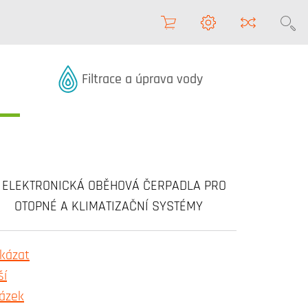
Produkty z kategorie
Filtrace a úprava vody