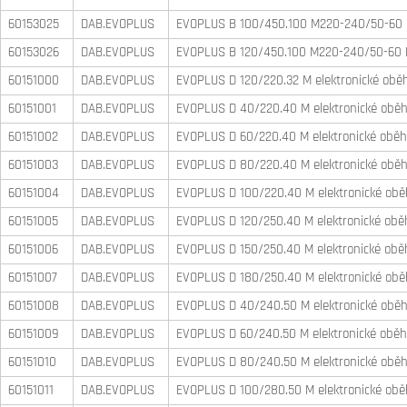
60153025
DAB.EVOPLUS
EVOPLUS B 100/450.100 M220-240/50-60 PN
60153026
DAB.EVOPLUS
EVOPLUS B 120/450.100 M220-240/50-60 PN
60151000
DAB.EVOPLUS
EVOPLUS D 120/220.32 M elektronické oběh
60151001
DAB.EVOPLUS
EVOPLUS D 40/220.40 M elektronické oběho
60151002
DAB.EVOPLUS
EVOPLUS D 60/220.40 M elektronické oběho
60151003
DAB.EVOPLUS
EVOPLUS D 80/220.40 M elektronické oběho
60151004
DAB.EVOPLUS
EVOPLUS D 100/220.40 M elektronické oběh
60151005
DAB.EVOPLUS
EVOPLUS D 120/250.40 M elektronické oběh
60151006
DAB.EVOPLUS
EVOPLUS D 150/250.40 M elektronické oběh
60151007
DAB.EVOPLUS
EVOPLUS D 180/250.40 M elektronické oběh
60151008
DAB.EVOPLUS
EVOPLUS D 40/240.50 M elektronické oběho
60151009
DAB.EVOPLUS
EVOPLUS D 60/240.50 M elektronické oběho
60151010
DAB.EVOPLUS
EVOPLUS D 80/240.50 M elektronické oběho
60151011
DAB.EVOPLUS
EVOPLUS D 100/280.50 M elektronické oběh