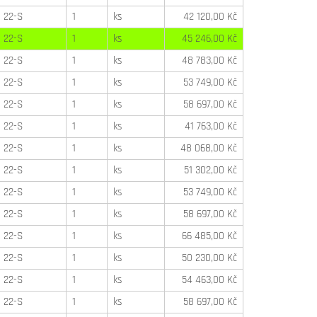
22-S
1
ks
42 120,00 Kč
22-S
1
ks
45 246,00 Kč
22-S
1
ks
48 783,00 Kč
22-S
1
ks
53 749,00 Kč
22-S
1
ks
58 697,00 Kč
22-S
1
ks
41 763,00 Kč
22-S
1
ks
48 068,00 Kč
22-S
1
ks
51 302,00 Kč
22-S
1
ks
53 749,00 Kč
22-S
1
ks
58 697,00 Kč
22-S
1
ks
66 485,00 Kč
22-S
1
ks
50 230,00 Kč
22-S
1
ks
54 463,00 Kč
22-S
1
ks
58 697,00 Kč