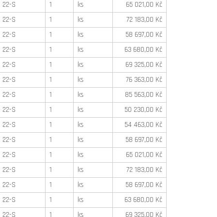
22-S
1
ks
65 021,00 Kč
22-S
1
ks
72 183,00 Kč
22-S
1
ks
58 697,00 Kč
22-S
1
ks
63 680,00 Kč
22-S
1
ks
69 325,00 Kč
22-S
1
ks
76 363,00 Kč
22-S
1
ks
85 563,00 Kč
22-S
1
ks
50 230,00 Kč
22-S
1
ks
54 463,00 Kč
22-S
1
ks
58 697,00 Kč
22-S
1
ks
65 021,00 Kč
22-S
1
ks
72 183,00 Kč
22-S
1
ks
58 697,00 Kč
22-S
1
ks
63 680,00 Kč
22-S
1
ks
69 325,00 Kč