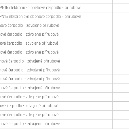
16 elektronické oběhové čerpadlo - přírubové
16 elektronické oběhové čerpadlo - přírubové
ové čerpadlo - zdvojené přírubové
vé čerpadlo - zdvojené přírubové
vé čerpadlo - zdvojené přírubové
vé čerpadlo - zdvojené přírubové
ové čerpadlo - zdvojené přírubové
ové čerpadlo - zdvojené přírubové
ové čerpadlo - zdvojené přírubové
ové čerpadlo - zdvojené přírubové
vé čerpadlo - zdvojené přírubové
vé čerpadlo - zdvojené přírubové
vé čerpadlo - zdvojené přírubové
ové čerpadlo - zdvojené přírubové