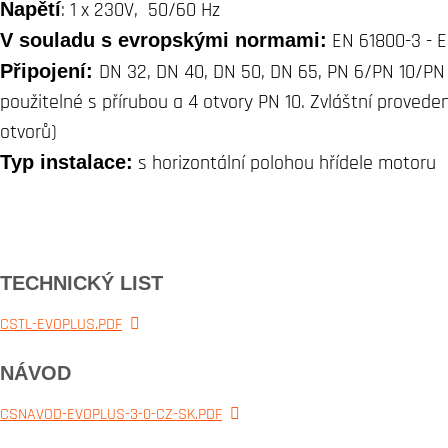
Napětí
: 1 x 230V, 50/60 Hz
V souladu s evropskými normami:
EN 61800-3 - E
Připojení:
DN 32, DN 40, DN 50, DN 65, PN 6/PN 10/PN 1
použitelné s přírubou a 4 otvory PN 10. Zvláštní provede
otvorů)
Typ instalace:
s horizontální polohou hřídele motoru
TECHNICKÝ LIST
CSTL-EVOPLUS.PDF
NÁVOD
CSNAVOD-EVOPLUS-3-0-CZ-SK.PDF