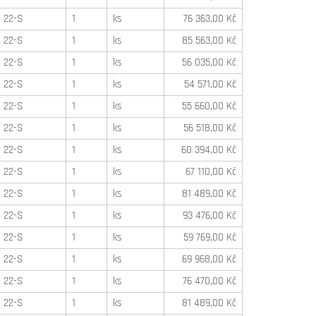
22-S
1
ks
76 363,00 Kč
22-S
1
ks
85 563,00 Kč
22-S
1
ks
56 035,00 Kč
22-S
1
ks
54 571,00 Kč
22-S
1
ks
55 660,00 Kč
22-S
1
ks
56 518,00 Kč
22-S
1
ks
60 394,00 Kč
22-S
1
ks
67 110,00 Kč
22-S
1
ks
81 489,00 Kč
22-S
1
ks
93 476,00 Kč
22-S
1
ks
59 769,00 Kč
22-S
1
ks
69 968,00 Kč
22-S
1
ks
76 470,00 Kč
22-S
1
ks
81 489,00 Kč