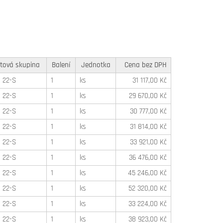
tová skupina
Balení
Jednotka
Cena bez DPH
22-S
1
ks
31 117,00 Kč
22-S
1
ks
29 670,00 Kč
22-S
1
ks
30 777,00 Kč
22-S
1
ks
31 814,00 Kč
22-S
1
ks
33 921,00 Kč
22-S
1
ks
36 476,00 Kč
22-S
1
ks
45 246,00 Kč
22-S
1
ks
52 320,00 Kč
22-S
1
ks
33 224,00 Kč
22-S
1
ks
38 923,00 Kč