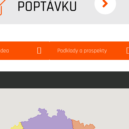
POPTÁVKU
idea
Podklady a prospekty