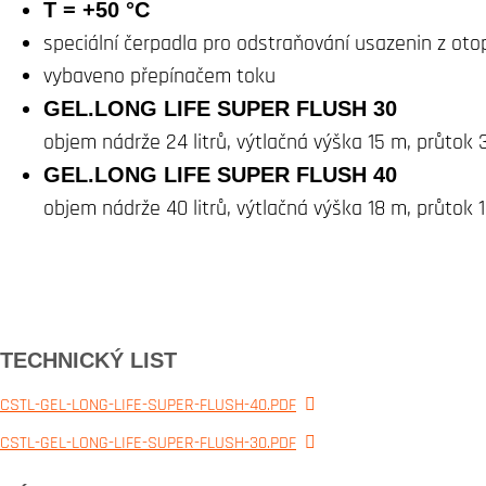
T = +50 °C
speciální čerpadla pro odstraňování usazenin z oto
vybaveno přepínačem toku
GEL.LONG LIFE SUPER FLUSH 30
objem nádrže 24 litrů, výtlačná výška 15 m, průtok 
GEL.LONG LIFE SUPER FLUSH 40
objem nádrže 40 litrů, výtlačná výška 18 m, průtok 
TECHNICKÝ LIST
CSTL-GEL-LONG-LIFE-SUPER-FLUSH-40.PDF
CSTL-GEL-LONG-LIFE-SUPER-FLUSH-30.PDF