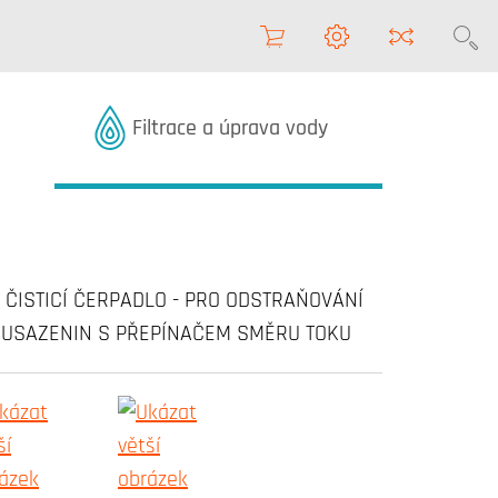
Produkty z kategorie
Filtrace a úprava vody