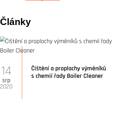
Články
14
Čištění a proplachy výměníků
s chemií řady Boiler Cleaner
srp
2020