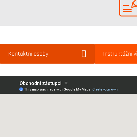
Kontaktní osoby
Instruktážní v