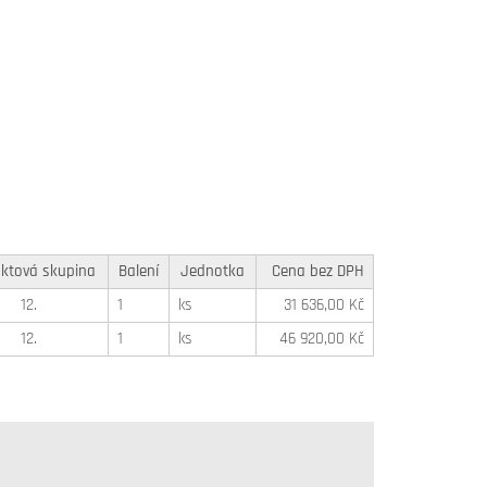
ktová skupina
Balení
Jednotka
Cena bez DPH
12.
1
ks
31 636,00 Kč
12.
1
ks
46 920,00 Kč