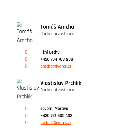
Tomáš Amcha
Obchodní zástupce
jižní Čechy
+420 734 763 988
amcha@ivarcs.cz
Vlastislav Prchlík
Obchodní zástupce
severní Morava
+420 731 605 402
prchlik@ivarcs.cz