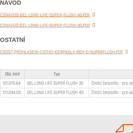
NÁVOD
CSNAVOD-GEL-LONG-LIFE-SUPER-FLUSH-40.PDF
CSNAVOD-GEL-LONG-LIFE-SUPER-FLUSH-30.PDF
OSTATNÍ
CSOST-PROHLASENI-CISTICI-CERPADLA-BOY-C-SUPERFLUSH.PDF
Obj. kód
Typ
121.070.64
GEL.LONG LIFE SUPER FLUSH 30
Čisticí čerpadlo - pro 
121.094.00
GEL.LONG LIFE SUPER FLUSH 40
Čisticí čerpadlo - pro 