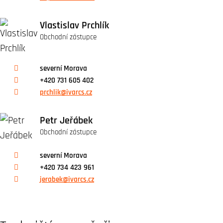
Vlastislav Prchlík
Obchodní zástupce
severní Morava
+420 731 605 402
prchlik@ivarcs.cz
Petr Jeřábek
Obchodní zástupce
severní Morava
+420 734 423 961
jerabek@ivarcs.cz