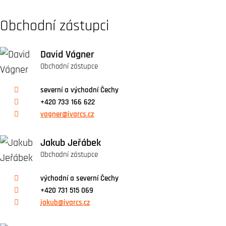
Obchodní zástupci
David Vágner
Obchodní zástupce
severní a východní Čechy
+420 733 166 622
vagner@ivarcs.cz
Jakub Jeřábek
Obchodní zástupce
východní a severní Čechy
+420 731 515 069
jakub@ivarcs.cz