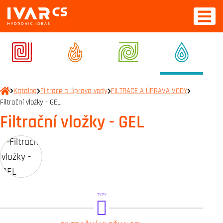
Katalog
Filtrace a úprava vody
FILTRACE A ÚPRAVA VODY
Filtrační vložky - GEL
Filtrační vložky - GEL
TYPY
GEL.60 µm PP