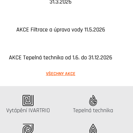
31.3.2026
AKCE Filtrace a úprava vody 11.5.2026
AKCE Tepelná technika od 1.6. do 31.12.2026
VŠECHNY AKCE
Katalog:
Katalog:
Vytápění IVARTRIO
Tepelná technika