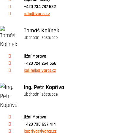
+420 734 787 632
rola@ivarcs.cz
Tomáš Kolínek
Obchodní zástupce
jižní Morava
+420 724 264 566
kolinek@ivarcs.cz
Ing. Petr Kopřiva
Obchodní zástupce
jižní Morava
+420 733 697 414
kopriva@ivarcs.cz