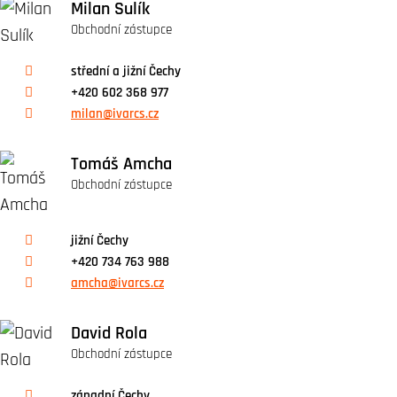
Milan Sulík
Obchodní zástupce
střední a jižní Čechy
+420 602 368 977
milan@ivarcs.cz
Tomáš Amcha
Obchodní zástupce
jižní Čechy
+420 734 763 988
amcha@ivarcs.cz
David Rola
Obchodní zástupce
západní Čechy