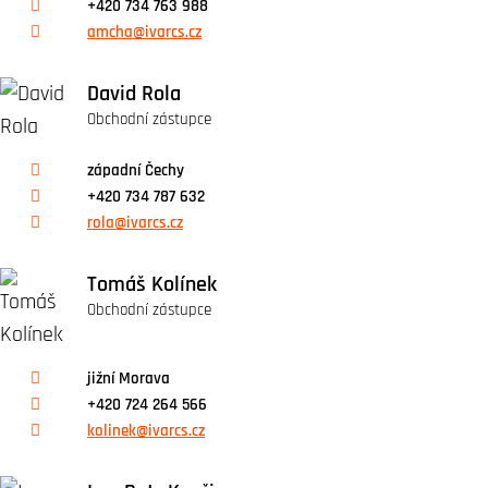
+420 734 763 988
amcha@ivarcs.cz
David Rola
Obchodní zástupce
západní Čechy
+420 734 787 632
rola@ivarcs.cz
Tomáš Kolínek
Obchodní zástupce
jižní Morava
+420 724 264 566
kolinek@ivarcs.cz