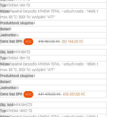
ATHENA 14H-T3
Tepelné čerpadlo ATHENA TOTAL - vzduch/voda - 14kW; t
max. 65 °C; 300l TV; vytápění *ATT*
A
1
ks
418 967,00 Kč
361 144,00 Kč
AKCE
IHPA18HT3
ATHENA 18H-T3
Tepelné čerpadlo ATHENA TOTAL - vzduch/voda - 18kW; t
max. 65 °C; 300l TV; vytápění *ATT*
A
1
ks
447 478,00 Kč
406 001,00 Kč
AKCE
IHPA14HCT3
ATHENA 14HC-T3
Tepelné čerpadlo ATHENA TOTAL - vzduch/voda - 14kW; t