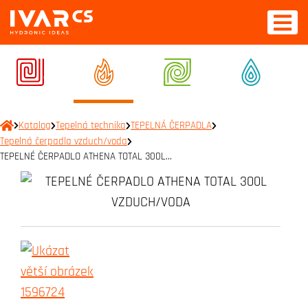
Katalog
Tepelná technika
TEPELNÁ ČERPADLA
Tepelná čerpadla vzduch/voda
TEPELNÉ ČERPADLO ATHENA TOTAL 300L…