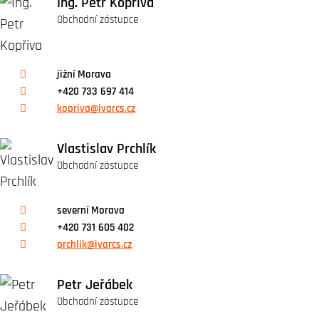
Ing. Petr Kopřiva
Obchodní zástupce
jižní Morava
+420 733 697 414
kopriva@ivarcs.cz
Vlastislav Prchlík
Obchodní zástupce
severní Morava
+420 731 605 402
prchlik@ivarcs.cz
Petr Jeřábek
Obchodní zástupce