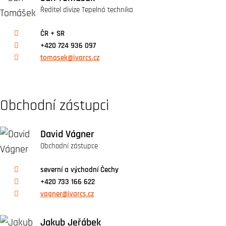
Ředitel divize Tepelná technika
ČR + SR
+420 724 936 097
tomasek@ivarcs.cz
Obchodní zástupci
David Vágner
Obchodní zástupce
severní a východní Čechy
+420 733 166 622
vagner@ivarcs.cz
Jakub Jeřábek