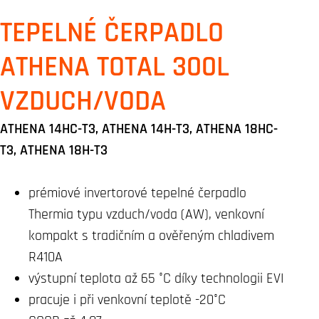
TEPELNÉ ČERPADLO
ATHENA TOTAL 300L
VZDUCH/VODA
ATHENA 14HC-T3, ATHENA 14H-T3, ATHENA 18HC-
T3, ATHENA 18H-T3
prémiové invertorové tepelné čerpadlo
Thermia typu vzduch/voda (AW), venkovní
kompakt s tradičním a ověřeným chladivem
R410A
výstupní teplota až 65 °C díky technologii EVI
pracuje i při venkovní teplotě -20°C