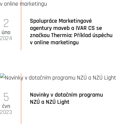
2
Spolupráce Marketingové
agentury maveb a IVAR CS se
úno
značkou Thermia: Příklad úspěchu
2024
v online marketingu
5
Novinky v dotačním programu
NZÚ a NZÚ Light
čvn
2023