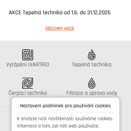
AKCE Tepelná technika od 1.6. do 31.12.2026
VŠECHNY AKCE
Katalog:
Katalog:
Vytápění IVARTRIO
Tepelná technika
Katalog:
Katalog:
Čerpací technika
Filtrace a úprava vody
Nastavení podmínek pro používání cookies
K analýze naší návštěvnosti využíváme cookies.
Informace o tom, jak náš web používáte,
Spojte se s námi