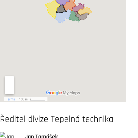
Ředitel divize Tepelná technika
Jan Tomášek