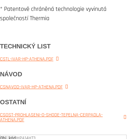
* Patentově chráněná technologie vyvinutá
společností Thermia
TECHNICKÝ LIST
CSTL-IVAR-HP-ATHENA.PDF
NÁVOD
CSNAVOD-IVAR-HP-ATHENA.PDF
OSTATNÍ
CSOST-PROHLASENI-O-SHODE-TEPELNA-CERPADLA-
ATHENA.PDF
IHPA14HT3