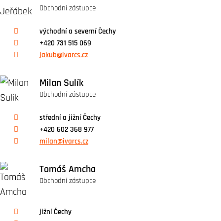
Obchodní zástupce
východní a severní Čechy
+420 731 515 069
jakub@ivarcs.cz
Milan Sulík
Obchodní zástupce
střední a jižní Čechy
+420 602 368 977
milan@ivarcs.cz
Tomáš Amcha
Obchodní zástupce
jižní Čechy