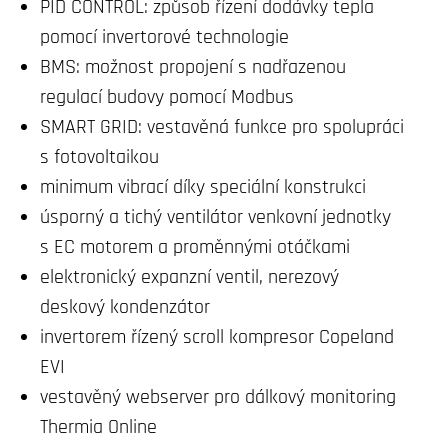
PID CONTROL: způsob řízení dodávky tepla
pomocí invertorové technologie
BMS: možnost propojení s nadřazenou
regulací budovy pomocí Modbus
SMART GRID: vestavěná funkce pro spolupráci
s fotovoltaikou
minimum vibrací díky speciální konstrukci
úsporný a tichý ventilátor venkovní jednotky
s EC motorem a proměnnými otáčkami
elektronický expanzní ventil, nerezový
deskový kondenzátor
invertorem řízený scroll kompresor Copeland
EVI
vestavěný webserver pro dálkový monitoring
Thermia Online