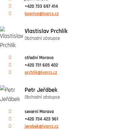
+420 733 697 414
kopriva@ivarcs.cz
Vlastislav Prchlík
Obchodní zástupce
střední Morava
+420 731 605 402
prchlik@ivarcs.cz
Petr Jeřábek
Obchodní zástupce
severní Morava
+420 734 423 961
jerabek@ivarcs.cz