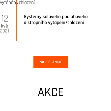
12
Systémy sálavého podlahového
a stropního vytápění/chlazení
kvě
2021
VÍCE ČLÁNKŮ
AKCE