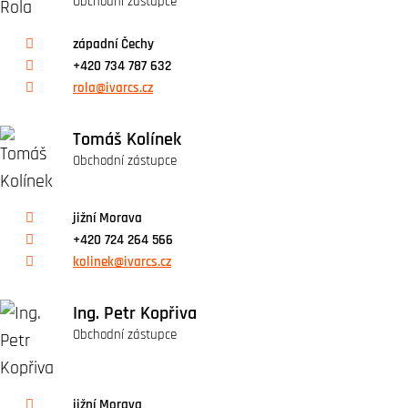
Obchodní zástupce
západní Čechy
+420 734 787 632
rola@ivarcs.cz
Tomáš Kolínek
Obchodní zástupce
jižní Morava
+420 724 264 566
kolinek@ivarcs.cz
Ing. Petr Kopřiva
Obchodní zástupce
jižní Morava