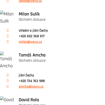
jakub@ivarcs.cz
Milan Sulík
Obchodní zástupce
střední a jižní Čechy
+420 602 368 977
milan@ivarcs.cz
Tomáš Amcha
Obchodní zástupce
jižní Čechy
+420 734 763 988
amcha@ivarcs.cz
David Rola