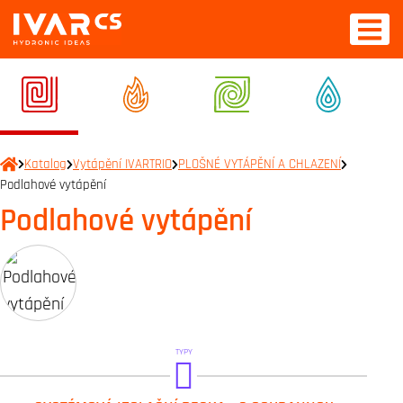
Katalog
Vytápění IVARTRIO
PLOŠNÉ VYTÁPĚNÍ A CHLAZENÍ
Podlahové vytápění
Podlahové vytápění
TYPY
IVAR.TH 15 P