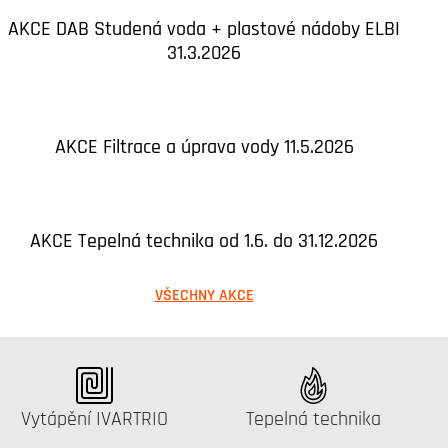
AKCE DAB Studená voda + plastové nádoby ELBI
31.3.2026
AKCE Filtrace a úprava vody 11.5.2026
AKCE Tepelná technika od 1.6. do 31.12.2026
VŠECHNY AKCE
Katalog:
Katalog:
Vytápění IVARTRIO
Tepelná technika