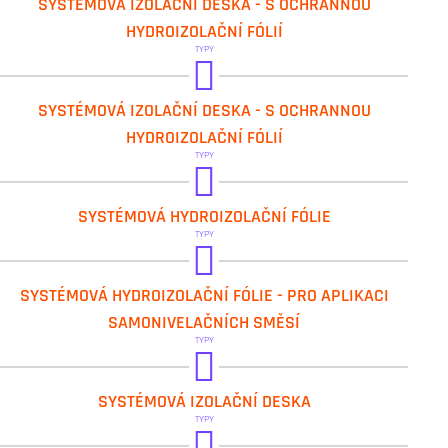
SYSTÉMOVÁ IZOLAČNÍ DESKA - S OCHRANNOU
IVAR.TH 30 P
HYDROIZOLAČNÍ FÓLIÍ
TYPY
IVAR.COMBITOP ND 10 N
SYSTÉMOVÁ IZOLAČNÍ DESKA - S OCHRANNOU
IVAR.COMBITOP ND 30 N
HYDROIZOLAČNÍ FÓLIÍ
TYPY
IVAR.SOLOTOP
SYSTÉMOVÁ HYDROIZOLAČNÍ FÓLIE
TYPY
IVAR.SOLO 10-12
SYSTÉMOVÁ HYDROIZOLAČNÍ FÓLIE - PRO APLIKACI
SAMONIVELAČNÍCH SMĚSÍ
TYPY
IVAR.TB 20 P 05
SYSTÉMOVÁ IZOLAČNÍ DESKA
TYPY