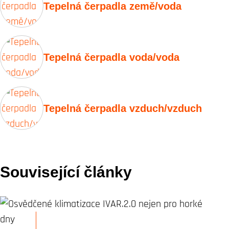
Tepelná čerpadla země/voda
Tepelná čerpadla voda/voda
Tepelná čerpadla vzduch/vzduch
Související články