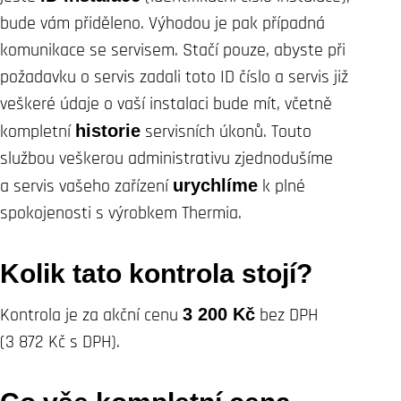
bude vám přiděleno. Výhodou je pak případná
komunikace se servisem. Stačí pouze, abyste při
požadavku o servis zadali toto ID číslo a servis již
veškeré údaje o vaší instalaci bude mít, včetně
kompletní
historie
servisních úkonů. Touto
službou veškerou administrativu zjednodušíme
a servis vašeho zařízení
urychlíme
k plné
spokojenosti s výrobkem Thermia.
Kolik tato kontrola stojí?
Kontrola je za akční cenu
3 200 Kč
bez DPH
(3 872 Kč s DPH).