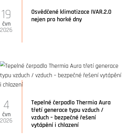
19
Osvědčené klimatizace IVAR.2.0
nejen pro horké dny
čvn
2026
4
Tepelné čerpadlo Thermia Aura
třetí generace typu vzduch /
čvn
vzduch – bezpečné řešení
2026
vytápění i chlazení