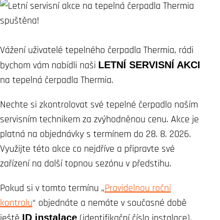
Vážení uživatelé tepelného čerpadla Thermia, rádi
bychom vám nabídli naši
LETNÍ SERVISNÍ AKCI
na tepelná čerpadla Thermia.
Nechte si zkontrolovat své tepelné čerpadlo naším
servisním technikem za zvýhodněnou cenu. Akce je
platná na objednávky s termínem do 28. 8. 2026.
Využijte této akce co nejdříve a připravte své
zařízení na další topnou sezónu v předstihu.
Pokud si v tomto termínu „
Pravidelnou roční
kontrolu
“ objednáte a nemáte v současné době
ještě
ID instalace
(identifikační číslo instalace),