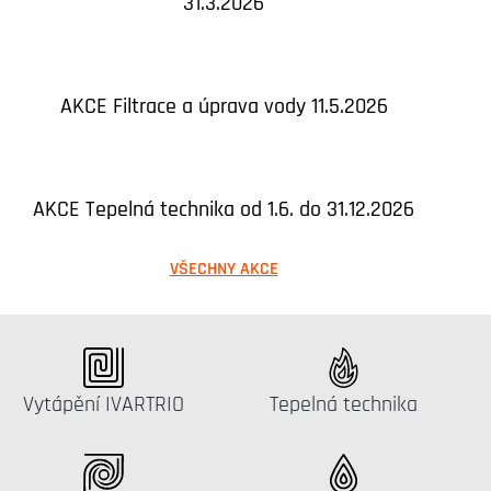
31.3.2026
AKCE Filtrace a úprava vody 11.5.2026
AKCE Tepelná technika od 1.6. do 31.12.2026
VŠECHNY AKCE
Katalog:
Katalog:
Vytápění IVARTRIO
Tepelná technika