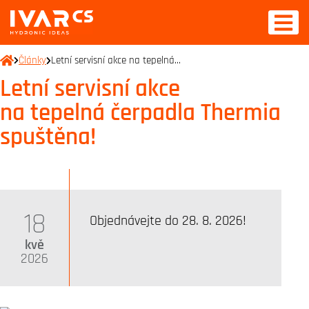
Články
Letní servisní akce na tepelná…
Letní servisní akce
na tepelná čerpadla Thermia
spuštěna!
18
Objednávejte do 28. 8. 2026!
kvě
2026