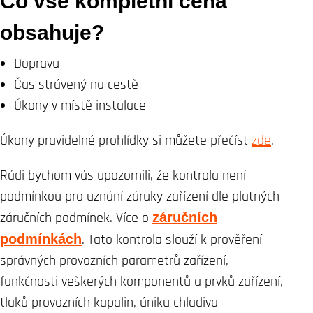
Co vše kompletní cena
obsahuje?
Dopravu
Čas strávený na cestě
Úkony v místě instalace
Úkony pravidelné prohlídky si můžete přečíst
zde
.
Rádi bychom vás upozornili, že kontrola není
podmínkou pro uznání záruky zařízení dle platných
záručních podmínek. Více o
záručních
podmínkách
. Tato kontrola slouží k prověření
správných provozních parametrů zařízení,
funkčnosti veškerých komponentů a prvků zařízení,
tlaků provozních kapalin, úniku chladiva