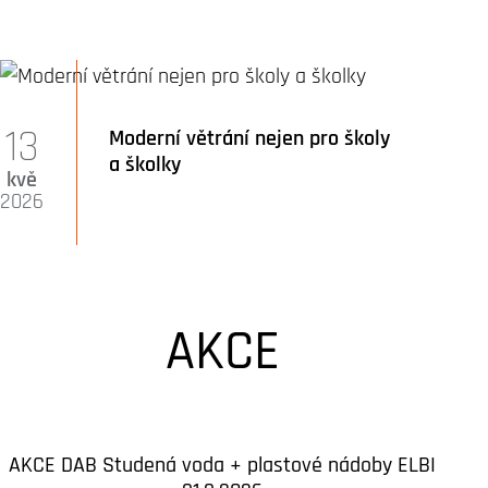
13
Moderní větrání nejen pro školy
a školky
kvě
2026
AKCE
AKCE DAB Studená voda + plastové nádoby ELBI