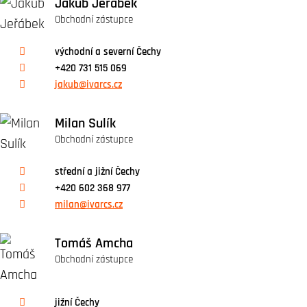
Jakub Jeřábek
Obchodní zástupce
východní a severní Čechy
+420 731 515 069
jakub@ivarcs.cz
Milan Sulík
Obchodní zástupce
střední a jižní Čechy
+420 602 368 977
milan@ivarcs.cz
Tomáš Amcha
Obchodní zástupce
jižní Čechy