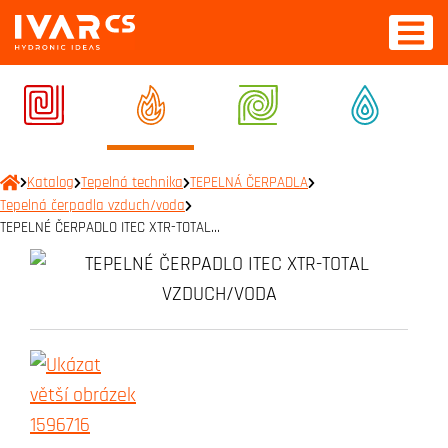
Katalog
Tepelná technika
TEPELNÁ ČERPADLA
Tepelná čerpadla vzduch/voda
TEPELNÉ ČERPADLO ITEC XTR-TOTAL…