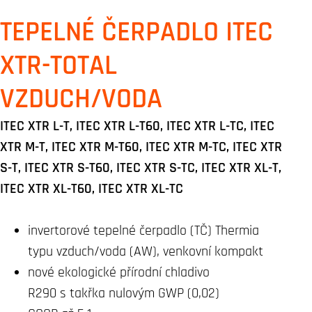
TEPELNÉ ČERPADLO ITEC
XTR-TOTAL
VZDUCH/VODA
ITEC XTR L-T, ITEC XTR L-T60, ITEC XTR L-TC, ITEC
XTR M-T, ITEC XTR M-T60, ITEC XTR M-TC, ITEC XTR
S-T, ITEC XTR S-T60, ITEC XTR S-TC, ITEC XTR XL-T,
ITEC XTR XL-T60, ITEC XTR XL-TC
invertorové tepelné čerpadlo (TČ) Thermia
typu vzduch/voda (AW), venkovní kompakt
nové ekologické přírodní chladivo
R290 s takřka nulovým GWP (0,02)