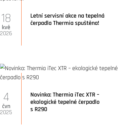
18
Letní servisní akce na tepelná
čerpadla Thermia spuštěna!
kvě
2026
4
Novinka: Thermia iTec XTR –
ekologické tepelné čerpadlo
čvn
s R290
2025