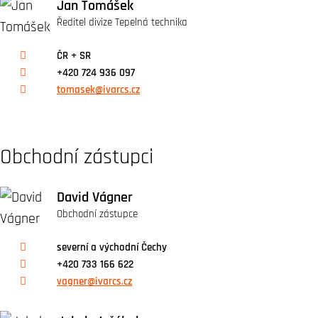
Jan Tomášek
Ředitel divize Tepelná technika
ČR + SR
+420 724 936 097
tomasek@ivarcs.cz
Obchodní zástupci
David Vágner
Obchodní zástupce
severní a východní Čechy
+420 733 166 622
vagner@ivarcs.cz