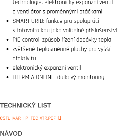
technologie, elektronický expanzní ventil
a ventilátor s proměnnými otáčkami
SMART GRID: funkce pro spolupráci
s fotovoltaikou jako volitelné příslušenství
PID control: způsob řízení dodávky tepla
zvětšené teplosměnné plochy pro vyšší
efektivitu
elektronický expanzní ventil
THERMIA ONLINE: dálkový monitoring
TECHNICKÝ LIST
CSTL-IVAR-HP-ITEC-XTR.PDF
NÁVOD