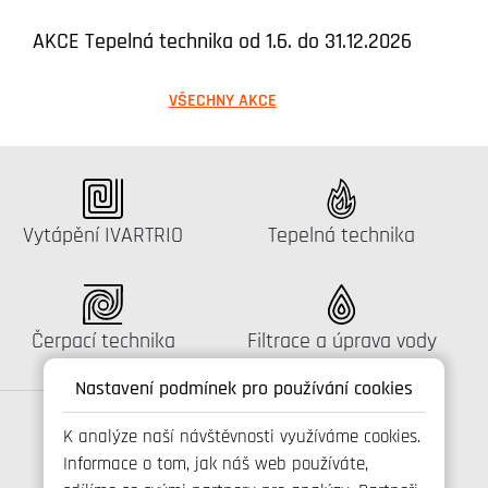
AKCE Tepelná technika od 1.6. do 31.12.2026
VŠECHNY AKCE
Katalog:
Katalog:
Vytápění IVARTRIO
Tepelná technika
Katalog:
Katalog:
Čerpací technika
Filtrace a úprava vody
Nastavení podmínek pro používání cookies
K analýze naší návštěvnosti využíváme cookies.
Informace o tom, jak náš web používáte,
Spojte se s námi