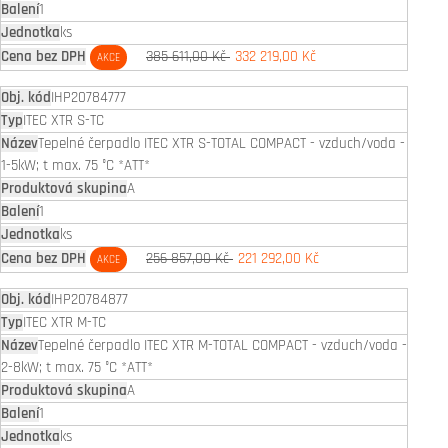
1
ks
385 611,00 Kč
332 219,00 Kč
AKCE
IHP20784777
ITEC XTR S-TC
Tepelné čerpadlo ITEC XTR S-TOTAL COMPACT - vzduch/voda -
1-5kW; t max. 75 °C *ATT*
A
1
ks
256 857,00 Kč
221 292,00 Kč
AKCE
IHP20784877
ITEC XTR M-TC
Tepelné čerpadlo ITEC XTR M-TOTAL COMPACT - vzduch/voda -
2-8kW; t max. 75 °C *ATT*
A
1
ks