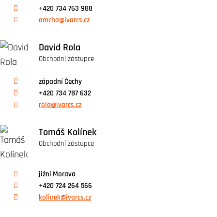
+420 734 763 988
amcha@ivarcs.cz
David Rola
Obchodní zástupce
západní Čechy
+420 734 787 632
rola@ivarcs.cz
Tomáš Kolínek
Obchodní zástupce
jižní Morava
+420 724 264 566
kolinek@ivarcs.cz