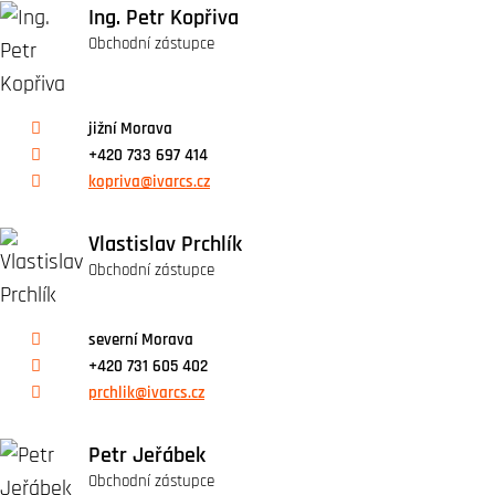
Ing. Petr Kopřiva
Obchodní zástupce
jižní Morava
+420 733 697 414
kopriva@ivarcs.cz
Vlastislav Prchlík
Obchodní zástupce
severní Morava
+420 731 605 402
prchlik@ivarcs.cz
Petr Jeřábek
Obchodní zástupce