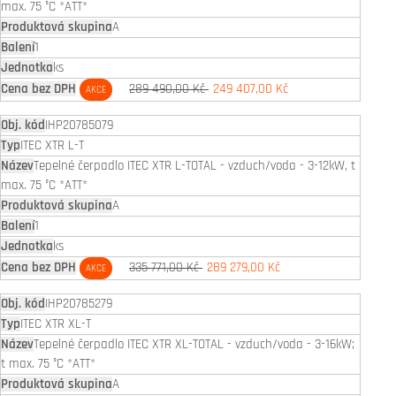
max. 75 °C *ATT*
A
1
ks
289 490,00 Kč
249 407,00 Kč
AKCE
IHP20785079
ITEC XTR L-T
Tepelné čerpadlo ITEC XTR L-TOTAL - vzduch/voda - 3-12kW, t
max. 75 °C *ATT*
A
1
ks
335 771,00 Kč
289 279,00 Kč
AKCE
IHP20785279
ITEC XTR XL-T
Tepelné čerpadlo ITEC XTR XL-TOTAL - vzduch/voda - 3-16kW;
t max. 75 °C *ATT*
A