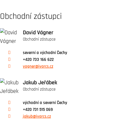
Obchodní zástupci
David Vágner
Obchodní zástupce
severní a východní Čechy
+420 733 166 622
vagner@ivarcs.cz
Jakub Jeřábek
Obchodní zástupce
východní a severní Čechy
+420 731 515 069
jakub@ivarcs.cz