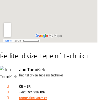
Ředitel divize Tepelná technika
Jan Tomášek
Ředitel divize Tepelná technika
ČR + SR
+420 724 936 097
tomasek@ivarcs.cz