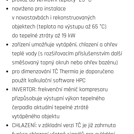
navrženo pro instalace
v novostavbách i rekonstruovaných
objektech (teplota na výstupu až 65 °C)
do tepelné ztráty až 19 kW
zařízení umožňuje vytápění, chlazení a ohřev
teplé vody (s rozšiřovacím příslušenstvím další
směšovaný topný okruh nebo ohřev bazénu)
pro dimenzování TČ Thermia je doporučeno
použít kalkulační software HPC
INVERTOR: frekvenční měnič kompresoru
přizpůsobuje výstupní výkon tepelného
čerpadla aktuální tepelné ztrátě
vytápěného objektu
CHLAZENÍ: v základní verzi TČ je již zahrnuta