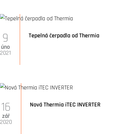
9
Tepelná čerpadla od Thermia
úno
2021
16
Nová Thermia iTEC INVERTER
zář
2020