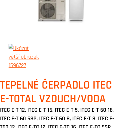
TEPELNÉ ČERPADLO ITEC
E-TOTAL VZDUCH/VODA
ITEC E-T 12, ITEC E-T 16, ITEC E-T 5, ITEC E-T 60 16,
ITEC E-T 60 5SP, ITEC E-T 60 8, ITEC E-T 8, ITEC E-
T60 12, ITEC E-TC 12, ITEC E-TC 16, ITEC E-TC 5SP,