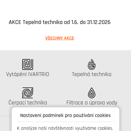
AKCE Tepelná technika od 1.6. do 31.12.2026
VŠECHNY AKCE
Katalog:
Katalog:
Vytápění IVARTRIO
Tepelná technika
Katalog:
Katalog:
Čerpací technika
Filtrace a úprava vody
Nastavení podmínek pro používání cookies
K analýze naší návštěvnosti využíváme cookies.