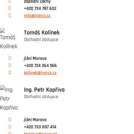
západní Čechy
+420 734 787 632
rola@ivarcs.cz
Tomáš Kolínek
Obchodní zástupce
jižní Morava
+420 724 264 566
kolinek@ivarcs.cz
Ing. Petr Kopřiva
Obchodní zástupce
jižní Morava
+420 733 697 414