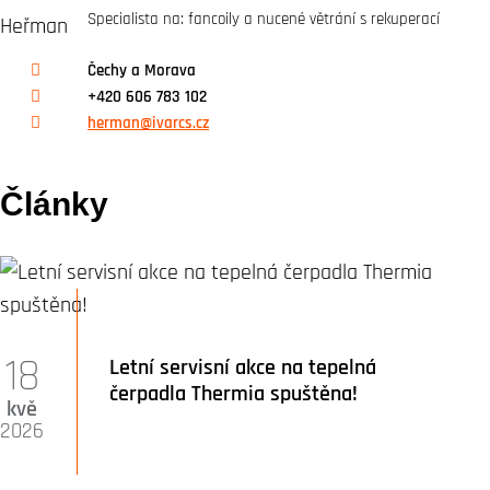
Specialista na: fancoily a nucené větrání s rekuperací
Čechy a Morava
+420 606 783 102
herman@ivarcs.cz
Články
18
Letní servisní akce na tepelná
čerpadla Thermia spuštěna!
kvě
2026