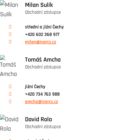
Milan Sulík
Obchodní zástupce
střední a jižní Čechy
+420 602 368 977
milan@ivarcs.cz
Tomáš Amcha
Obchodní zástupce
jižní Čechy
+420 734 763 988
amcha@ivarcs.cz
David Rola
Obchodní zástupce