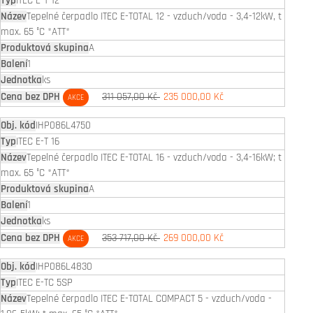
ITEC E-T 12
Tepelné čerpadlo ITEC E-TOTAL 12 - vzduch/voda - 3,4-12kW, t
max. 65 °C *ATT*
A
1
ks
311 057,00 Kč
235 000,00 Kč
AKCE
IHP086L4750
ITEC E-T 16
Tepelné čerpadlo ITEC E-TOTAL 16 - vzduch/voda - 3,4-16kW; t
max. 65 °C *ATT*
A
1
ks
353 717,00 Kč
269 000,00 Kč
AKCE
IHP086L4830
ITEC E-TC 5SP
Tepelné čerpadlo ITEC E-TOTAL COMPACT 5 - vzduch/voda -