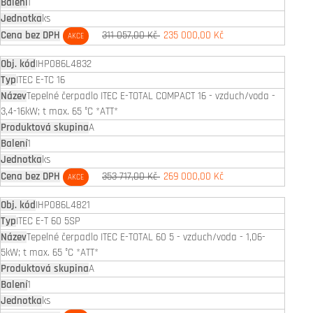
1
ks
311 057,00 Kč
235 000,00 Kč
AKCE
IHP086L4832
ITEC E-TC 16
Tepelné čerpadlo ITEC E-TOTAL COMPACT 16 - vzduch/voda -
3,4-16kW; t max. 65 °C *ATT*
A
1
ks
353 717,00 Kč
269 000,00 Kč
AKCE
IHP086L4821
ITEC E-T 60 5SP
Tepelné čerpadlo ITEC E-TOTAL 60 5 - vzduch/voda - 1,06-
5kW; t max. 65 °C *ATT*
A
1
ks