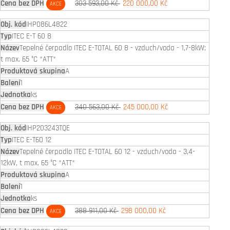
303 593,00 Kč
220 000,00 Kč
AKCE
IHP086L4822
ITEC E-T 60 8
Tepelné čerpadlo ITEC E-TOTAL 60 8 - vzduch/voda - 1,7-8kW;
t max. 65 °C *ATT*
A
1
ks
340 563,00 Kč
245 000,00 Kč
AKCE
IHP203243TQE
ITEC E-T60 12
Tepelné čerpadlo ITEC E-TOTAL 60 12 - vzduch/voda - 3,4-
12kW, t max. 65 °C *ATT*
A
1
ks
388 911,00 Kč
298 000,00 Kč
AKCE