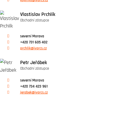
kopriva@ivarcs.cz
Vlastislav Prchlík
Obchodní zástupce
severní Morava
+420 731 605 402
prchlik@ivarcs.cz
Petr Jeřábek
Obchodní zástupce
severní Morava
+420 734 423 961
jerabek@ivarcs.cz