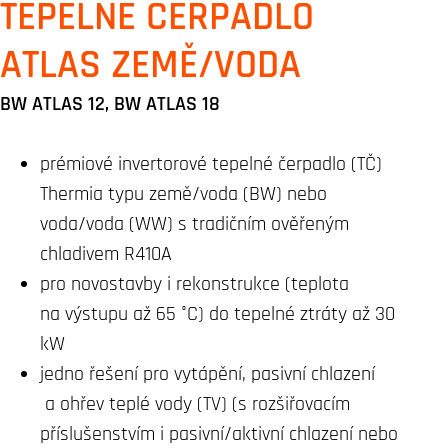
TEPELNÉ ČERPADLO
ATLAS ZEMĚ/VODA
BW ATLAS 12, BW ATLAS 18
prémiové invertorové tepelné čerpadlo (TČ)
Thermia typu země/voda (BW) nebo
voda/voda (WW) s tradičním ověřeným
chladivem R410A
pro novostavby i rekonstrukce (teplota
na výstupu až 65 °C) do tepelné ztráty až 30
kW
jedno řešení pro vytápění, pasivní chlazení
a ohřev teplé vody (TV) (s rozšiřovacím
příslušenstvím i pasivní/aktivní chlazení nebo