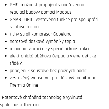
BMS: možnost propojení s nadřazenou
regulací budovy pomocí Modbus
SMART GRID: vestavěná funkce pro spolupráci
s fotovoltaikou
tichý scroll kompresor Copeland
nerezové deskové výměníky tepla
minimum vibrací díky speciální konstrukci
elektronická oběhová čerpadla v energetické
třídě A
připojení k soustavě bez pružných hadic
vestavěný webserver pro dálkový monitoring
Thermia Online
*Patentově chráněná technologie vyvinutá
společností Thermia