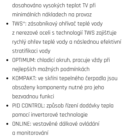
dosahováno vysokých teplot TV při
minimálních nákladech na provoz
TWS*: zásobníkový ohřívač teplé vody
z nerezové oceli s technologií TWS zajišťuje
rychlý ohřev teplé vody a následnou efektivní
stratifikaci vody
OPTIMUM: chladicí okruh, pracuje vždy při
nejlepších možných podmínkách
KOMPAKT: ve skříni tepelného čerpadla jsou
obsaženy komponenty nutné pro jeho
bezvadnou funkci
PID CONTROL: způsob řízení dodávky tepla
pomocí invertorové technologie
ONLINE: vestavěné dálkové ovládání
a monitorování