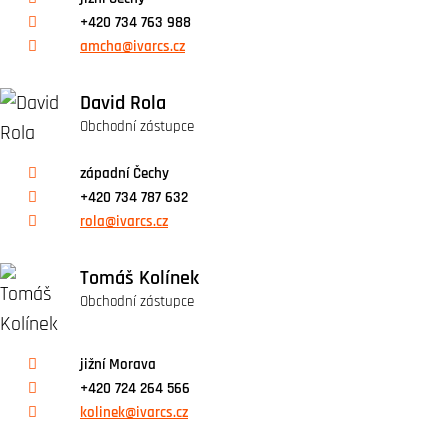
+420 734 763 988
amcha@ivarcs.cz
David Rola
Obchodní zástupce
západní Čechy
+420 734 787 632
rola@ivarcs.cz
Tomáš Kolínek
Obchodní zástupce
jižní Morava
+420 724 264 566
kolinek@ivarcs.cz