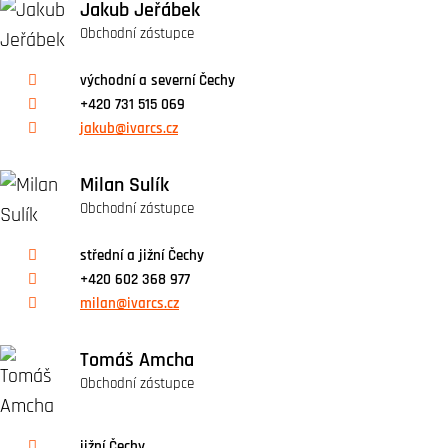
Jakub Jeřábek
Obchodní zástupce
východní a severní Čechy
+420 731 515 069
jakub@ivarcs.cz
Milan Sulík
Obchodní zástupce
střední a jižní Čechy
+420 602 368 977
milan@ivarcs.cz
Tomáš Amcha
Obchodní zástupce
jižní Čechy